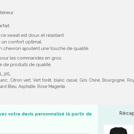
térieur.
fait.
ce sweat est doux et résistant.
r un confort optimal.
 chevron ajoutent une touche de qualité.
 pour les commandes en gros.
e de produits de qualité.
XL,3XL
c, Citron vert, Vert forêt, blanc cassé, Gris Chiné, Bourgogne, Roy
llard Bleu, Asphalte, Rose Magenta
Récap
ez votre devis personnalisé (à partir de