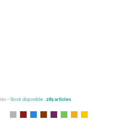
cles
- Stock disponible :
285
articles