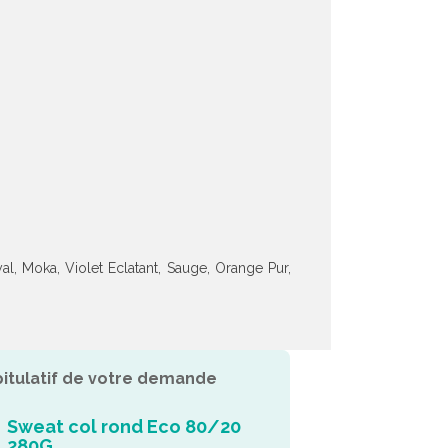
al, Moka, Violet Eclatant, Sauge, Orange Pur,
itulatif de votre demande
Sweat col rond Eco 80/20
280G