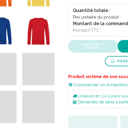
Quantité totale :
Prix unitaire du produit :
Montant de la command
Montant TTC :
AJOUTER AU
PANIER
POSE
Produit victime de son suc
Commander un échantillo
Livraison en 3 à 5 jours ouv
Demandes de devis à parti