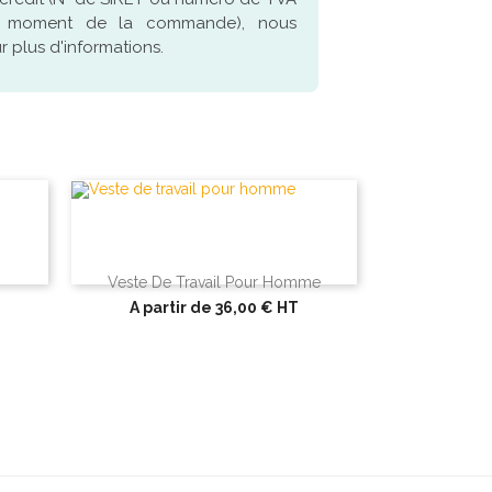
u moment de la commande), nous
 plus d'informations.
Veste De Travail Pour Homme
A partir de
36,00 €
HT