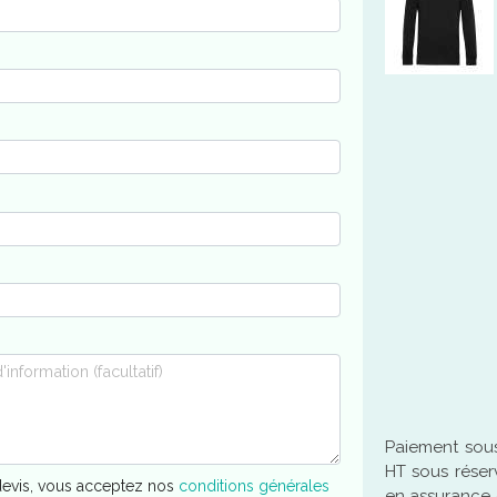
Paiement sous
HT sous réser
evis, vous acceptez nos
conditions générales
en assurance 