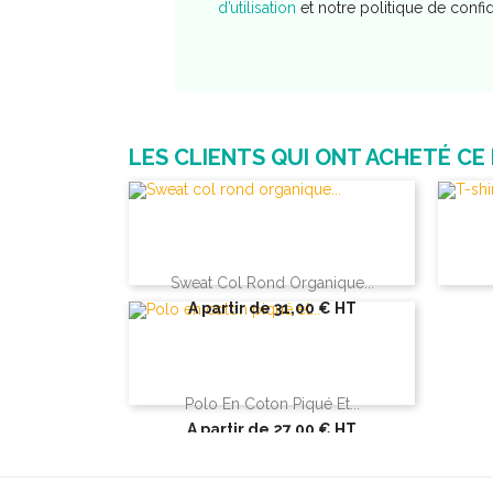
d’utilisation
et notre politique de confi
LES CLIENTS QUI ONT ACHETÉ CE
Sweat Col Rond Organique...
A partir de
31,00 €
HT
Polo En Coton Piqué Et...
A partir de
27,00 €
HT