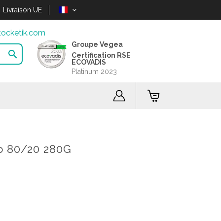
Livraison UE
ocketik.com
Groupe Vegea

Certification RSE
ECOVADIS
Platinum 2023
o 80/20 280G