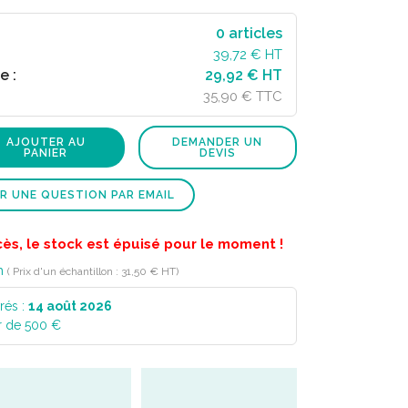
0
articles
39,72
€ HT
e :
29,92 € HT
35,90 € TTC
AJOUTER AU
DEMANDER UN
PANIER
DEVIS
R UNE QUESTION PAR EMAIL
cès, le stock est épuisé pour le moment !
n
( Prix d'un échantillon : 31,50 € HT)
rés :
14 août 2026
r de 500 €