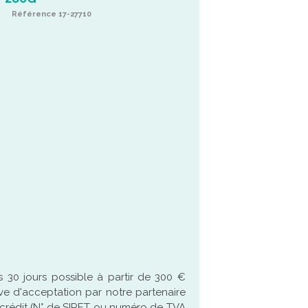
Référence 17-27710
 30 jours possible à partir de 300 €
ve d'acceptation par notre partenaire
crédit (N° de SIRET ou numéro de TVA