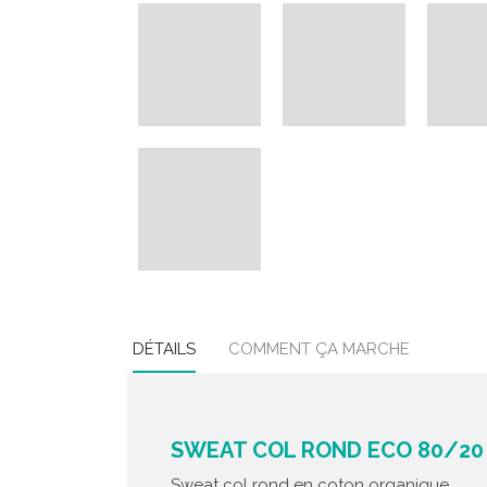
DÉTAILS
COMMENT ÇA MARCHE
SWEAT COL ROND ECO 80/20 
Sweat col rond en coton organique.