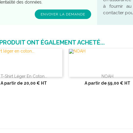
dentialité des données.
à fournir a
contacter pour
 PRODUIT ONT ÉGALEMENT ACHETÉ...
T-Shirt Léger En Coton...
NOAH
A partir de
20,00 €
HT
A partir de
59,00 €
HT