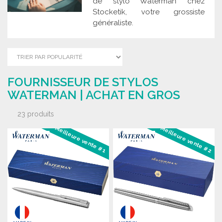
de stylo Waterman chez
Stocketik, votre grossiste
généraliste.
FOURNISSEUR DE STYLOS
WATERMAN | ACHAT EN GROS
23 produits
Meilleure vente #1
Meilleure vente #2