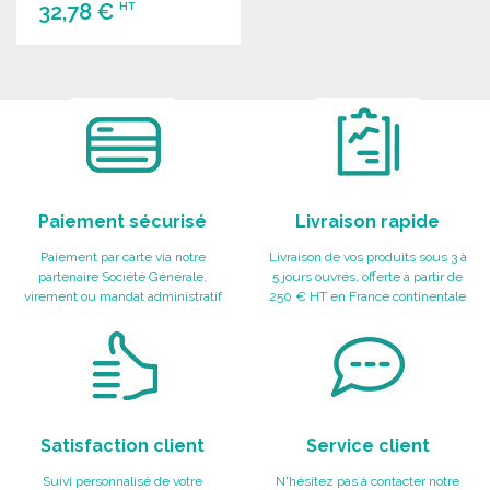
32,78 €
HT
COMMANDER
Demander un devis
Paiement sécurisé
Livraison rapide
Paiement par carte via notre
Livraison de vos produits sous 3 à
partenaire Société Générale,
5 jours ouvrés, offerte à partir de
virement ou mandat administratif
250 € HT en France continentale
Satisfaction client
Service client
Suivi personnalisé de votre
N'hésitez pas à contacter notre