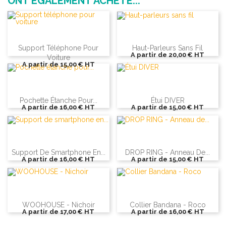
ONT ÉGALEMENT ACHETÉ...
Support Téléphone Pour
Haut-Parleurs Sans Fil
A partir de
20,00 €
HT
Voiture
A partir de
15,00 €
HT
Pochette Étanche Pour...
Étui DIVER
A partir de
16,00 €
HT
A partir de
15,00 €
HT
Support De Smartphone En...
DROP RING - Anneau De...
A partir de
16,00 €
HT
A partir de
15,00 €
HT
WOOHOUSE - Nichoir
Collier Bandana - Roco
A partir de
17,00 €
HT
A partir de
16,00 €
HT