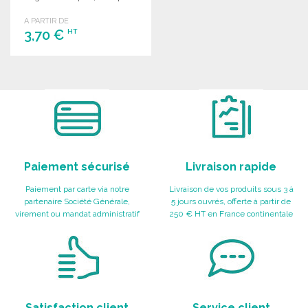
des créations colorées.
A PARTIR DE
3,70 €
HT
COMMANDER
Demander un devis
Paiement sécurisé
Livraison rapide
Paiement par carte via notre
Livraison de vos produits sous 3 à
partenaire Société Générale,
5 jours ouvrés, offerte à partir de
virement ou mandat administratif
250 € HT en France continentale
Satisfaction client
Service client