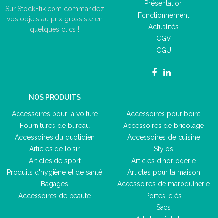
Présentation
Sur StockEtik.com commandez
Fonctionnement
vos objets au prix grossiste en
Actualités
quelques clics !
CGV
CGU
NOS PRODUITS
Accessoires pour la voiture
Accessoires pour boire
Fournitures de bureau
Accessoires de bricolage
Accessoires du quotidien
Accessoires de cuisine
Articles de loisir
Stylos
Articles de sport
Articles d'horlogerie
Produits d'hygiène et de santé
Articles pour la maison
Bagages
Accessoires de maroquinerie
Accessoires de beauté
Portes-clés
Sacs