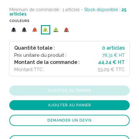
Minimum de commande : 1 articles
- Stock disponible :
25
articles
COULEURS
Quantité totale :
0
articles
Prix unitaire du produit :
78,31
€ HT
Montant de la commande :
44,24 € HT
Montant TTC :
53,09 € TTC
AJOUTER AU PANIER
AJOUTER AU PANIER
DEMANDER UN DEVIS