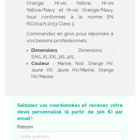
Orange, Hi-vis Yellow, Hi-vis
Yellow/Navy et Hi-vis Orange/Navy,
tous conformes à la norme EN
ISO20471:2013 Class 3.
Commandez en gros pour répondre à
vos besoins professionnels.
Dimensions
: Dimensions :
S,M,L,XL,XXL,3XL,4XL
Couleur
: Marine, Noir, Orange HV,
Jaune HV, Jaune HV/Marine, Orange
HV/Marine
Saisissez vos coordonnées et recevez votre
devis personnalisé (à partir de 300 €) par
email !
Prénom