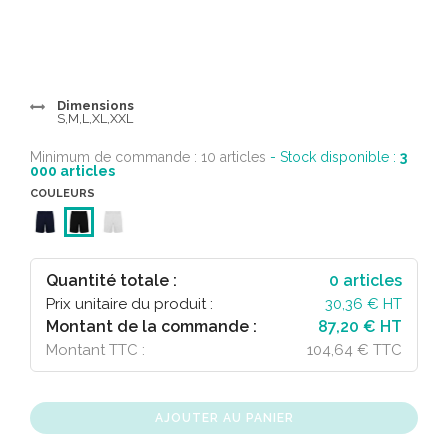
Dimensions
S,M,L,XL,XXL
Minimum de commande : 10 articles
- Stock disponible :
3
000
articles
COULEURS
Quantité totale :
0
articles
Prix unitaire du produit :
30,36
€ HT
Montant de la commande :
87,20 € HT
Montant TTC :
104,64 € TTC
AJOUTER AU PANIER