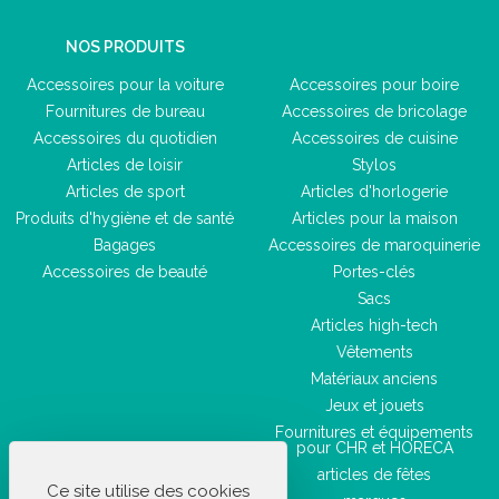
NOS PRODUITS
Accessoires pour la voiture
Accessoires pour boire
Fournitures de bureau
Accessoires de bricolage
Accessoires du quotidien
Accessoires de cuisine
Articles de loisir
Stylos
Articles de sport
Articles d'horlogerie
Produits d'hygiène et de santé
Articles pour la maison
Bagages
Accessoires de maroquinerie
Accessoires de beauté
Portes-clés
Sacs
Articles high-tech
Vêtements
Matériaux anciens
Jeux et jouets
Fournitures et équipements
pour CHR et HORECA
articles de fêtes
Ce site utilise des cookies