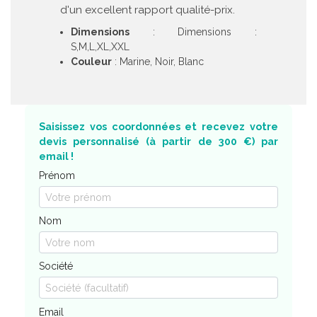
d'un excellent rapport qualité-prix.
Dimensions
: Dimensions :
S,M,L,XL,XXL
Couleur
: Marine, Noir, Blanc
Saisissez vos coordonnées et recevez votre
devis personnalisé (à partir de 300 €) par
email !
Prénom
Nom
Société
Email