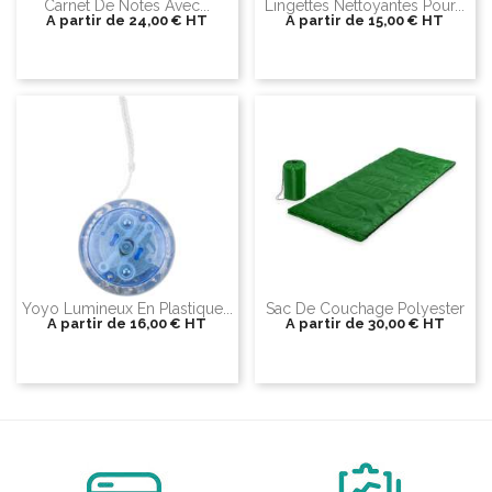
Carnet De Notes Avec...
Lingettes Nettoyantes Pour...
A partir de
24,00 €
HT
A partir de
15,00 €
HT
Yoyo Lumineux En Plastique...
Sac De Couchage Polyester
A partir de
16,00 €
HT
A partir de
30,00 €
HT