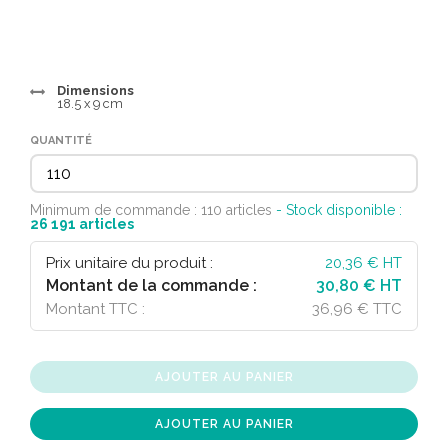
Dimensions
18.5 x 9 cm
QUANTITÉ
Minimum de commande : 110 articles
- Stock disponible :
26 191
articles
Prix unitaire du produit :
20,36
€ HT
Montant de la commande :
30,80 € HT
Montant TTC :
36,96 € TTC
AJOUTER AU PANIER
AJOUTER AU PANIER