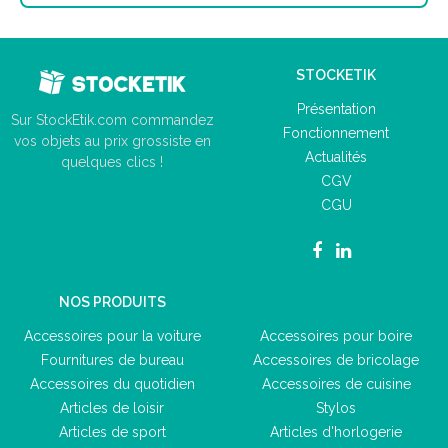
STOCKETIK
Présentation
Sur StockEtik.com commandez
Fonctionnement
vos objets au prix grossiste en
Actualités
quelques clics !
CGV
CGU
NOS PRODUITS
Accessoires pour la voiture
Accessoires pour boire
Fournitures de bureau
Accessoires de bricolage
Accessoires du quotidien
Accessoires de cuisine
Articles de loisir
Stylos
Articles de sport
Articles d'horlogerie