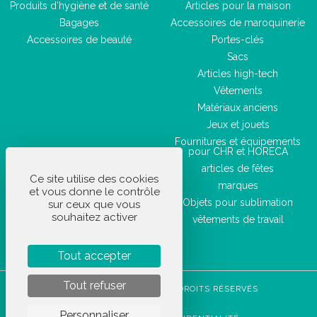
Produits d'hygiène et de santé
Articles pour la maison
Bagages
Accessoires de maroquinerie
Accessoires de beauté
Portes-clés
Sacs
Articles high-tech
Vêtements
Matériaux anciens
Jeux et jouets
Fournitures et équipements
pour CHR et HORECA
articles de fêtes
Ce site utilise des cookies
marques
et vous donne le contrôle
Objets pour sublimation
sur ceux que vous
souhaitez activer
vêtements de travail
Tout accepter
Tout refuser
STOCKETIK © 2023 - TOUS DROITS RÉSERVÉS
CGVU
Personnaliser