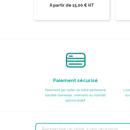
A partir de
15,00 €
HT
Paiement sécurisé
Paiement par carte via notre partenaire
Livr
Société Générale, virement ou mandat
ouv
administratif