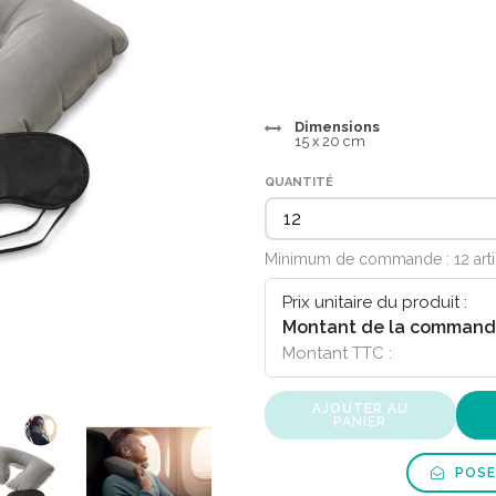
Dimensions
15 x 20 cm
QUANTITÉ
Minimum de commande : 12 art
Prix unitaire du produit :
Montant de la command
Montant TTC :
AJOUTER AU
PANIER
POSE