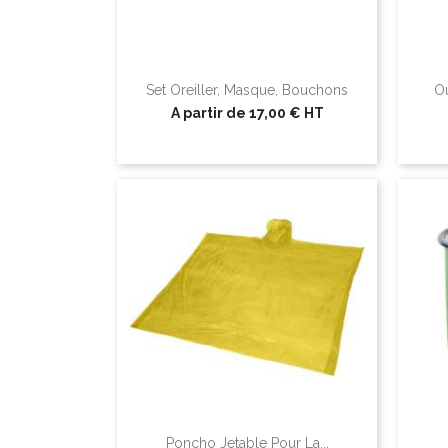
Set Oreiller, Masque, Bouchons
Ou
A partir de
17,00 €
HT
Poncho Jetable Pour La...