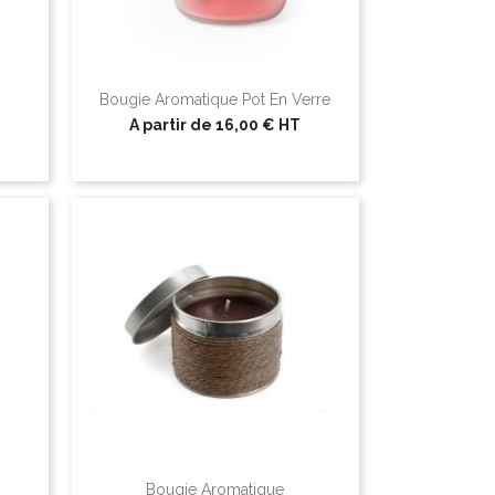
Bougie Aromatique Pot En Verre
A partir de
16,00 €
HT
.
Bougie Aromatique