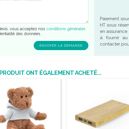
Paiement sous
HT sous réser
evis, vous acceptez nos
conditions générales
en assurance 
dentialité des données.
à fournir a
contacter pour
 PRODUIT ONT ÉGALEMENT ACHETÉ...