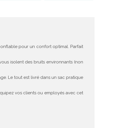
nflable pour un confort optimal. Parfait
vous isolent des bruits environnants (non
e. Le tout est livré dans un sac pratique
quipez vos clients ou employés avec cet