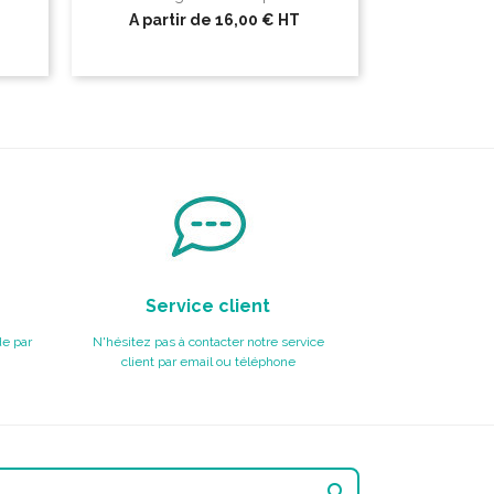
A partir de
16,00 €
HT
Service client
e par
N'hésitez pas à contacter notre service
client par email ou téléphone
