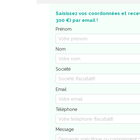
Saisissez vos coordonnées et recev
300 €) par email !
Prénom
Nom
Société
Email
Téléphone
Message