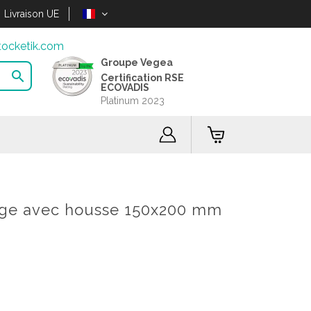
Livraison UE
ocketik.com
Groupe Vegea

Certification RSE
ECOVADIS
Platinum 2023
ge avec housse 150x200 mm