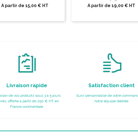
A partir de
15,00 €
HT
A partir de
19,00 €
HT
Livraison rapide
Satisfaction client
aison de vos produits sous 3 à 5 jours
Suivi personnalisé de votre command
rés, offerte à partir de 250 € HT en
notre équipe dédiée
France continentale