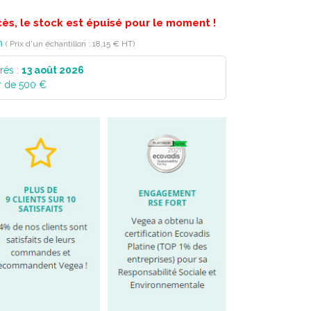
cès, le stock est épuisé pour le moment !
n
( Prix d'un échantillon : 18,15 € HT)
rés :
13 août 2026
r de 500 €