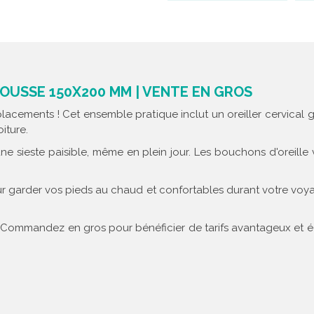
OUSSE 150X200 MM | VENTE EN GROS
cements ! Cet ensemble pratique inclut un oreiller cervical go
oiture.
 sieste paisible, même en plein jour. Les bouchons d'oreille 
r garder vos pieds au chaud et confortables durant votre voyag
. Commandez en gros pour bénéficier de tarifs avantageux et é