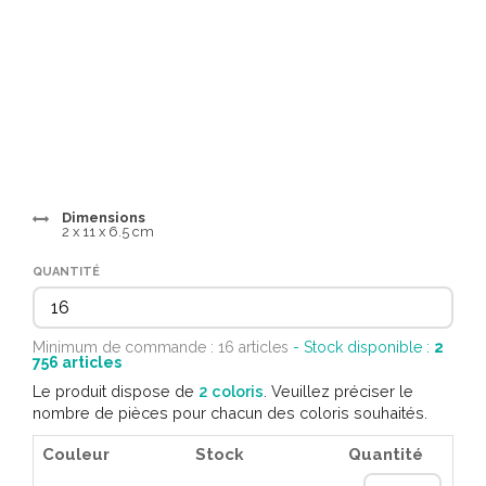
Dimensions
2 x 11 x 6.5 cm
QUANTITÉ
Minimum de commande : 16 articles
- Stock disponible :
2
756
articles
Le produit dispose de
2 coloris
. Veuillez préciser le
nombre de pièces pour chacun des coloris souhaités.
Couleur
Stock
Quantité