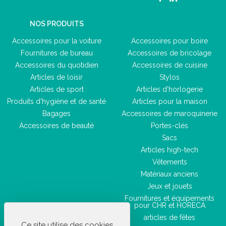
NOS PRODUITS
Accessoires pour la voiture
Accessoires pour boire
Fournitures de bureau
Accessoires de bricolage
Accessoires du quotidien
Accessoires de cuisine
Articles de loisir
Stylos
Articles de sport
Articles d'horlogerie
Produits d'hygiène et de santé
Articles pour la maison
Bagages
Accessoires de maroquinerie
Accessoires de beauté
Portes-clés
Sacs
Articles high-tech
Vêtements
Matériaux anciens
Jeux et jouets
Fournitures et équipements
pour CHR et HORECA
articles de fêtes
Ce site utilise des cookies