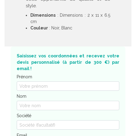
style.
Dimensions
: Dimensions : 2 x 11 x 6.5
cm
Couleur
: Noir, Blanc
Saisissez vos coordonnées et recevez votre
devis personnalisé (à partir de 300 €) par
email !
Prénom
Nom
Société
Email