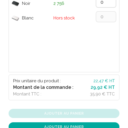
Noir
2 756
Blanc
Hors stock
Prix unitaire du produit :
22,47
€ HT
Montant de la commande :
29,92 € HT
Montant TTC :
35,90 € TTC
AJOUTER AU PANIER
AJOUTER AU PANIER