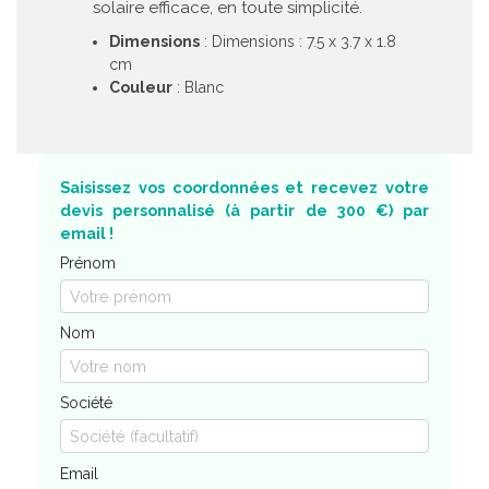
solaire efficace, en toute simplicité.
Dimensions
: Dimensions : 7.5 x 3.7 x 1.8
cm
Couleur
: Blanc
Saisissez vos coordonnées et recevez votre
devis personnalisé (à partir de 300 €) par
email !
Prénom
Nom
Société
Email