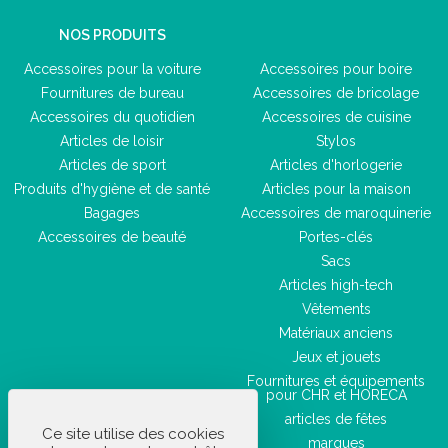
NOS PRODUITS
Accessoires pour la voiture
Accessoires pour boire
Fournitures de bureau
Accessoires de bricolage
Accessoires du quotidien
Accessoires de cuisine
Articles de loisir
Stylos
Articles de sport
Articles d'horlogerie
Produits d'hygiène et de santé
Articles pour la maison
Bagages
Accessoires de maroquinerie
Accessoires de beauté
Portes-clés
Sacs
Articles high-tech
Vêtements
Matériaux anciens
Jeux et jouets
Fournitures et équipements
pour CHR et HORECA
articles de fêtes
Ce site utilise des cookies
marques