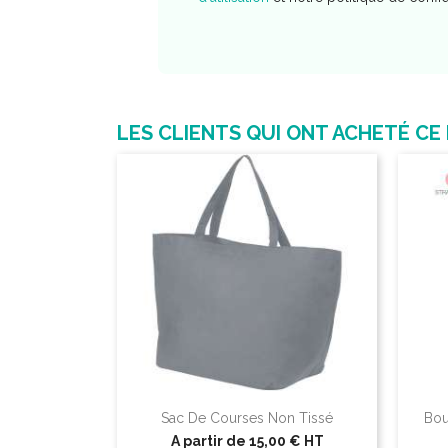
LES CLIENTS QUI ONT ACHETÉ CE
Sac De Courses Non Tissé
Bou
A partir de
15,00 €
HT