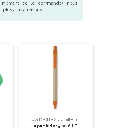
u moment de la commande), nous
 plus d'informations.
CARTOON - Stylo Bille En...
A partir de
15,00 €
HT