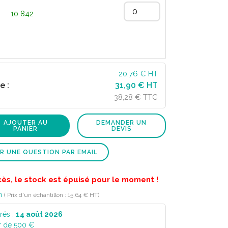
10 842
20,76
€ HT
e :
31,90 € HT
38,28 € TTC
AJOUTER AU
DEMANDER UN
PANIER
DEVIS
R UNE QUESTION PAR EMAIL
cès, le stock est épuisé pour le moment !
n
( Prix d'un échantillon : 15,64 € HT)
rés :
14 août 2026
r de 500 €