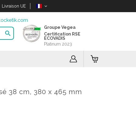
Livraison UE
ocketik.com
Groupe Vegea

Certification RSE
ECOVADIS
Platinum 2023
issé 38 cm, 380 x 465 mm