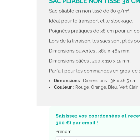
SAC PLIABLE NON TISSÉ 38 CM
Sac pliable en non tissé de 80 g/m².
Idéal pour le transport et le stockage.
Poignées pratiques de 38 cm pour un con
Lors de la livraison, les sacs sont pliés 
Dimensions ouvertes : 380 x 465 mm.
Dimensions pliées : 200 x 110 x 15 mm.
Parfait pour les commandes en gros, ce 
Dimensions
: Dimensions : 38 x 46.5 cm
Couleur
: Rouge, Orange, Bleu, Vert Clair
Saisissez vos coordonnées et recev
300 €) par email !
Prénom