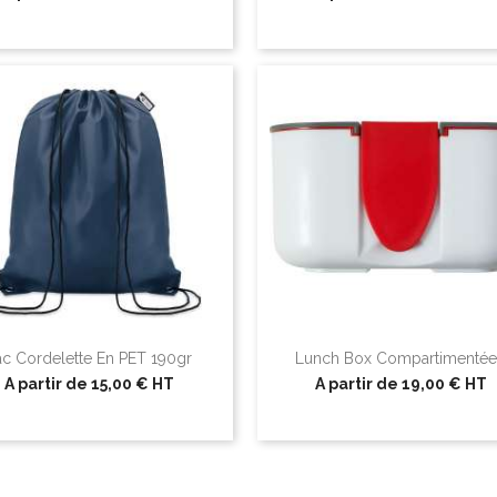
ac Cordelette En PET 190gr
Lunch Box Compartimentée.
A partir de
15,00 €
HT
A partir de
19,00 €
HT