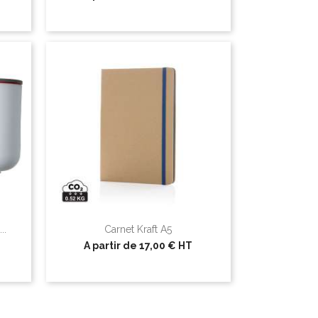
..
Carnet Kraft A5
A partir de
17,00 €
HT