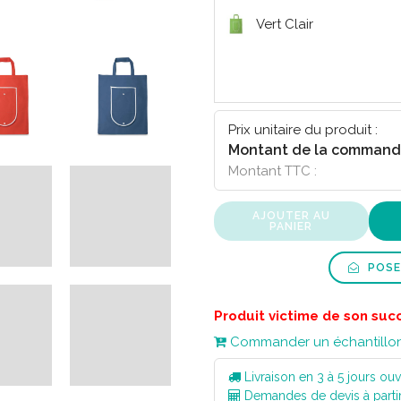
Vert Clair
Prix unitaire du produit :
Montant de la command
Montant TTC :
AJOUTER AU
PANIER
POSE
Produit victime de son suc
Commander un échantillo
Livraison en 3 à 5 jours ouv
Demandes de devis à parti