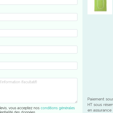
Paiement sous
HT sous réser
evis, vous acceptez nos
conditions générales
en assurance 
dentialité des données.