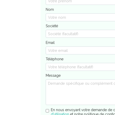
Nom
Société
Email
Téléphone
Message
En nous envoyant votre demande de d
d’utilisation
et notre politique de confi