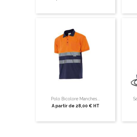
Polo Bicolore Manches...
S
A partir de
28,00 €
HT