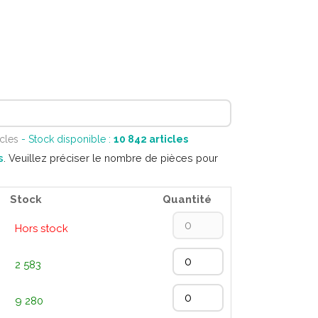
icles
- Stock disponible :
10 842
articles
s
. Veuillez préciser le nombre de pièces pour
Stock
Quantité
Hors stock
2 583
9 280