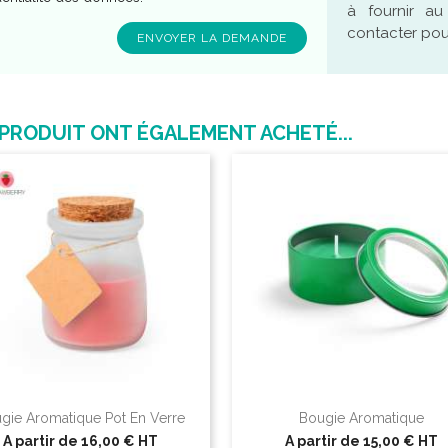
à fournir a
contacter pour
 PRODUIT ONT ÉGALEMENT ACHETÉ...
gie Aromatique Pot En Verre
Bougie Aromatique
A partir de
16,00 €
HT
A partir de
15,00 €
HT