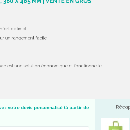
, 380 X 465 MM | VENTE EN GROS
fort optimal.
pour un rangement facile.
sac est une solution économique et fonctionnelle.
Récap
ez votre devis personnalisé (à partir de