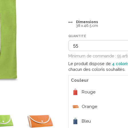
Dimensions
38 x 46.5 cm
QUANTITÉ
Minimum de commande : 55 art
Le produit dispose de
4 colori
chacun des coloris souhaités.
Couleur
Rouge
Orange
Bleu