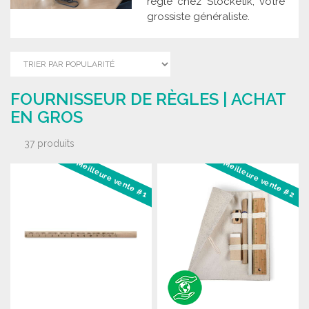
règle chez Stocketik, votre
grossiste généraliste.
FOURNISSEUR DE RÈGLES | ACHAT
EN GROS
37 produits
Meilleure vente #1
Meilleure vente #2