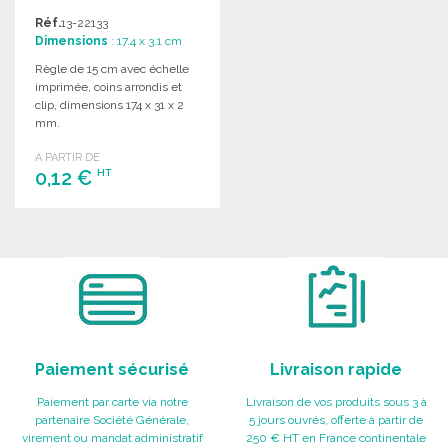
Réf.
13-22133
Dimensions
: 17.4 x 3.1 cm
Règle de 15 cm avec échelle
imprimée, coins arrondis et
clip, dimensions 174 x 31 x 2
mm.
A PARTIR DE
0,12 €
HT
COMMANDER
Demander un devis
Paiement sécurisé
Livraison rapide
Paiement par carte via notre
Livraison de vos produits sous 3 à
partenaire Société Générale,
5 jours ouvrés, offerte à partir de
virement ou mandat administratif
250 € HT en France continentale