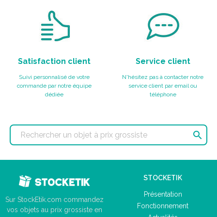
Satisfaction client
Service client
Suivi personnalisé de votre
N'hésitez pas à contacter notre
commande par notre équipe
service client par email ou
dédiée
téléphone

STOCKETIK
Présentation
Sur StockEtik.com commandez
Fonctionnement
vos objets au prix grossiste en