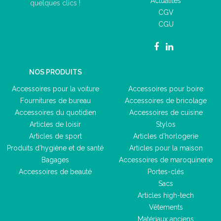
Actualités
quelques clics !
CGV
CGU
NOS PRODUITS
Accessoires pour la voiture
Accessoires pour boire
Fournitures de bureau
Accessoires de bricolage
Accessoires du quotidien
Accessoires de cuisine
Articles de loisir
Stylos
Articles de sport
Articles d'horlogerie
Produits d'hygiène et de santé
Articles pour la maison
Bagages
Accessoires de maroquinerie
Accessoires de beauté
Portes-clés
Sacs
Articles high-tech
Vêtements
Matériaux anciens