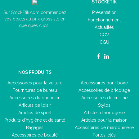
STOCKETIK
Présentation
Sur StockEtik.com commandez
vos objets au prix grossiste en
Fonctionnement
quelques clics !
Actualités
CGV
CGU
NOS PRODUITS
Accessoires pour la voiture
Accessoires pour boire
Fournitures de bureau
Accessoires de bricolage
Accessoires du quotidien
Accessoires de cuisine
Articles de loisir
Stylos
Articles de sport
Articles d'horlogerie
Produits d'hygiène et de santé
Articles pour la maison
Bagages
Accessoires de maroquinerie
Accessoires de beauté
Portes-clés