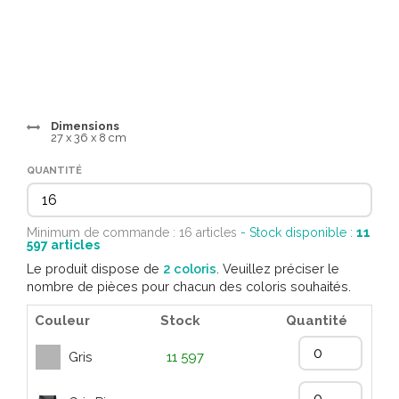
Dimensions
27 x 36 x 8 cm
QUANTITÉ
Minimum de commande : 16 articles
- Stock disponible :
11
597
articles
Le produit dispose de
2 coloris
. Veuillez préciser le
nombre de pièces pour chacun des coloris souhaités.
Couleur
Stock
Quantité
Gris
11 597