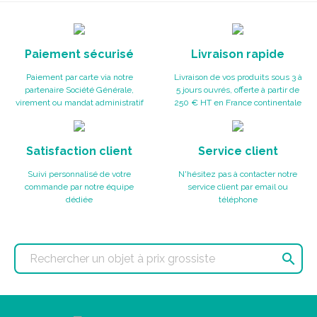
Paiement sécurisé
Livraison rapide
Paiement par carte via notre
Livraison de vos produits sous 3 à
partenaire Société Générale,
5 jours ouvrés, offerte à partir de
virement ou mandat administratif
250 € HT en France continentale
Satisfaction client
Service client
Suivi personnalisé de votre
N'hésitez pas à contacter notre
commande par notre équipe
service client par email ou
dédiée
téléphone
