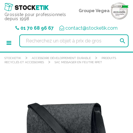
Panneau de gestion des cookies
Groupe Vegea
Grossiste pour professionnels
depuis 1998
01 70 68 96 67
contact@stocketik.com

>
>
STOCKETIK
ACCESSOIRE DÉVELOPPEMENT DURABLE
PRODUITS
>
RECYCLÉS ET ACCESSOIRES
SAC MESSAGER EN FEUTRE RPET