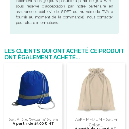
Paiement sous 30 jours possible à partir de 300 € HT
sous réserve d'acceptation par notre partenaire en
assurance crédit (N° de SIRET ou numéro de TVA à
fournir au moment de la commande), nous contacter
pour plus d'informations.
LES CLIENTS QUI ONT ACHETÉ CE PRODUIT
ONT ÉGALEMENT ACHETÉ...
Sac À Dos 'sécurité' Sylvie
TASKE MEDIUM - Sac En
A partir de
15,00 €
HT
Coton...
A partir de
15,00 €
HT