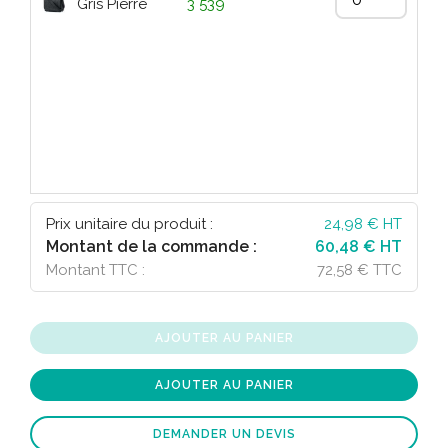
Gris Pierre
3 539
Prix unitaire du produit :
24,98
€ HT
Montant de la commande :
60,48 € HT
Montant TTC :
72,58 € TTC
AJOUTER AU PANIER
AJOUTER AU PANIER
DEMANDER UN DEVIS