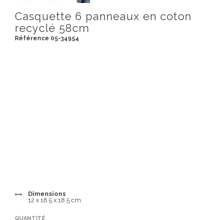
Casquette 6 panneaux en coton
recyclé 58cm
Référence 05-34954
Dimensions
12 x 18.5 x 18.5 cm
QUANTITÉ