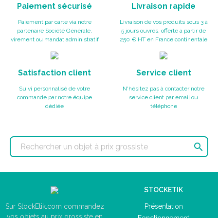
Paiement sécurisé
Livraison rapide
Paiement par carte via notre
Livraison de vos produits sous 3 à
partenaire Société Générale,
5 jours ouvrés, offerte à partir de
virement ou mandat administratif
250 € HT en France continentale
Satisfaction client
Service client
Suivi personnalisé de votre
N'hésitez pas à contacter notre
commande par notre équipe
service client par email ou
dédiée
téléphone

STOCKETIK
Présentation
Sur StockEtik.com commandez
vos objets au prix grossiste en
Fonctionnement