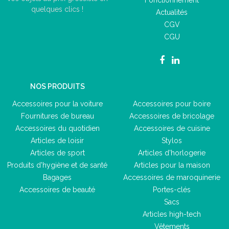
quelques clics !
Actualités
CGV
CGU
NOS PRODUITS
Accessoires pour la voiture
Accessoires pour boire
Fournitures de bureau
Accessoires de bricolage
Accessoires du quotidien
Accessoires de cuisine
Articles de loisir
Stylos
Articles de sport
Articles d'horlogerie
Produits d'hygiène et de santé
Articles pour la maison
Bagages
Accessoires de maroquinerie
Accessoires de beauté
Portes-clés
Sacs
Articles high-tech
Vêtements