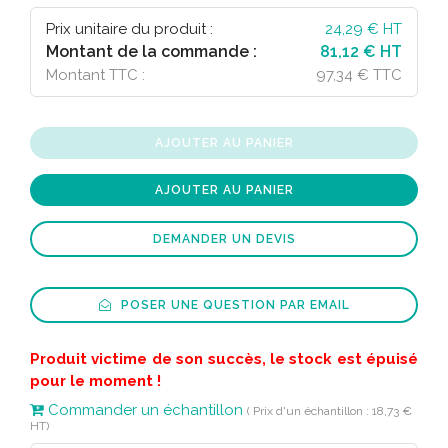
Bleu marine
4 708
Prix unitaire du produit :
24,29
€ HT
Montant de la commande :
81,12 € HT
Montant TTC :
97,34 € TTC
AJOUTER AU PANIER
AJOUTER AU PANIER
DEMANDER UN DEVIS
POSER UNE QUESTION PAR EMAIL
Produit victime de son succès, le stock est épuisé
pour le moment !
Commander un échantillon
( Prix d'un échantillon : 18,73 €
HT)