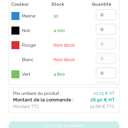
Couleur
Stock
Quantité
Marine
30
Noir
4 000
Rouge
Hors stock
Blanc
Hors stock
Vert
4 800
Bleu
Hors stock
Prix unitaire du produit :
20,23
€ HT
Montant de la commande :
28,90 € HT
Rose
8 400
Montant TTC :
34,68 € TTC
AJOUTER AU PANIER