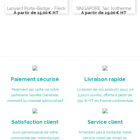
Lanyard Porte-Badge - Fleck
SINGAPORE. Sac Isotherme
A partir de
15,00 €
HT
A partir de
19,00 €
HT
Paiement sécurisé
Livraison rapide
Paiement par carte via notre
Livraison de vos produits sous 3 à
partenaire Société Générale,
5 jours ouvrés, offerte à partir de
virement ou mandat administratif
250 € HT en France continentale
Satisfaction client
Service client
Suivi personnalisé de votre
N'hésitez pas à contacter notre
commande par notre équipe
service client par email ou