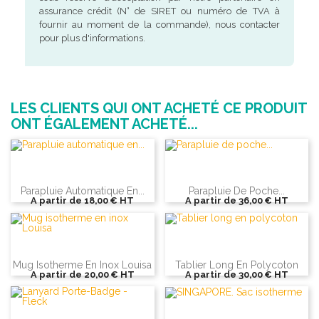
assurance crédit (N° de SIRET ou numéro de TVA à
fournir au moment de la commande), nous contacter
pour plus d'informations.
LES CLIENTS QUI ONT ACHETÉ CE PRODUIT
ONT ÉGALEMENT ACHETÉ...
Parapluie Automatique En...
Parapluie De Poche...
A partir de
18,00 €
HT
A partir de
36,00 €
HT
Mug Isotherme En Inox Louisa
Tablier Long En Polycoton
A partir de
20,00 €
HT
A partir de
30,00 €
HT