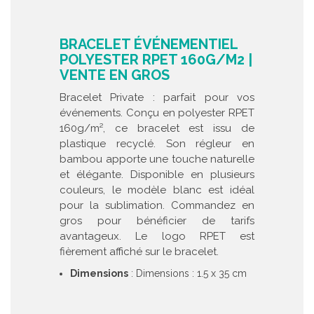
BRACELET ÉVÉNEMENTIEL
POLYESTER RPET 160G/M2 |
VENTE EN GROS
Bracelet Private : parfait pour vos
événements. Conçu en polyester RPET
160g/m², ce bracelet est issu de
plastique recyclé. Son régleur en
bambou apporte une touche naturelle
et élégante. Disponible en plusieurs
couleurs, le modèle blanc est idéal
pour la sublimation. Commandez en
gros pour bénéficier de tarifs
avantageux. Le logo RPET est
fièrement affiché sur le bracelet.
Dimensions
: Dimensions : 1.5 x 35 cm