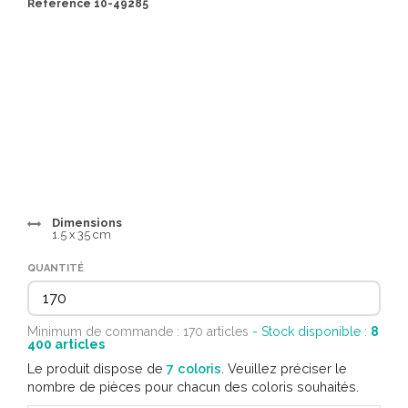
Référence 10-49285
Dimensions
1.5 x 35 cm
QUANTITÉ
Minimum de commande : 170 articles
- Stock disponible :
8
400
articles
Le produit dispose de
7 coloris
. Veuillez préciser le
nombre de pièces pour chacun des coloris souhaités.