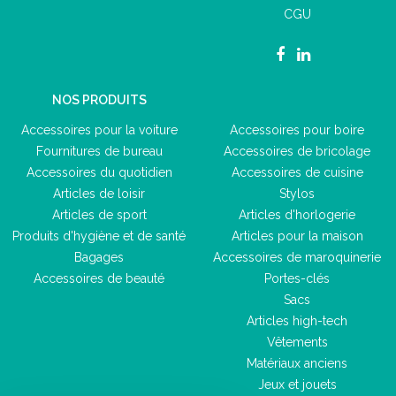
CGU
NOS PRODUITS
Accessoires pour la voiture
Accessoires pour boire
Fournitures de bureau
Accessoires de bricolage
Accessoires du quotidien
Accessoires de cuisine
Articles de loisir
Stylos
Articles de sport
Articles d'horlogerie
Produits d'hygiène et de santé
Articles pour la maison
Bagages
Accessoires de maroquinerie
Accessoires de beauté
Portes-clés
Sacs
Articles high-tech
Vêtements
Matériaux anciens
Jeux et jouets