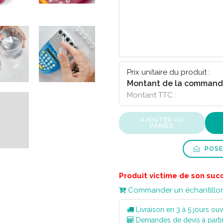
Prix unitaire du produit :
Montant de la command
Montant TTC :
AJOUTER AU
PANIER
POSE
Produit victime de son suc
Commander un échantillo
Livraison en 3 à 5 jours ouv
Demandes de devis à parti