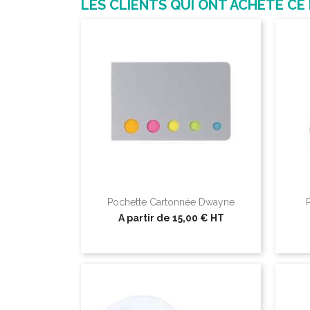
LES CLIENTS QUI ONT ACHETÉ CE
Pochette Cartonnée Dwayne
A partir de
15,00 €
HT