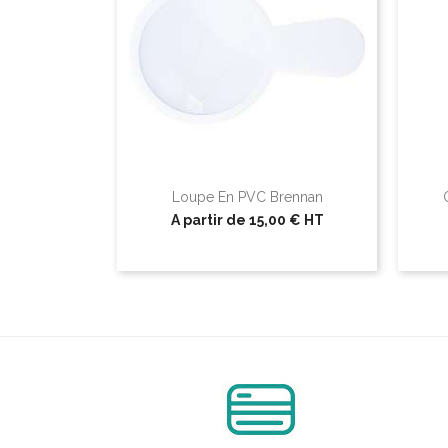
Loupe En PVC Brennan
A partir de
15,00 €
HT