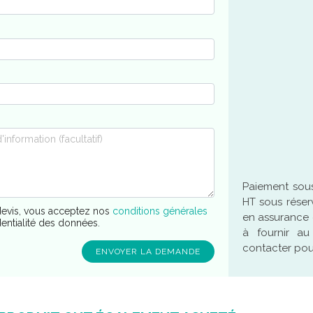
Paiement sous
HT sous réser
evis, vous acceptez nos
conditions générales
en assurance 
dentialité des données.
à fournir a
contacter pour