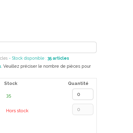
icles
- Stock disponible :
35
articles
s
. Veuillez préciser le nombre de pièces pour
Stock
Quantité
35
Hors stock