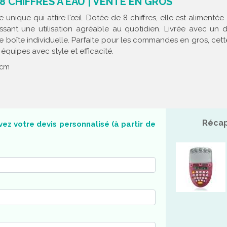
 CHIFFRES À EAU | VENTE EN GROS
 unique qui attire l'œil. Dotée de 8 chiffres, elle est alimenté
ssant une utilisation agréable au quotidien. Livrée avec un 
oîte individuelle. Parfaite pour les commandes en gros, cette
équipes avec style et efficacité.
7 cm
Récap
ez votre devis personnalisé (à partir de