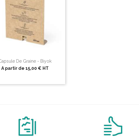
Capsule De Graine - Biyok
A partir de
15,00 €
HT