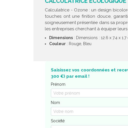
CALCULATRICE ÉCOLOGIQUE 8
Calculatrice - Ozone : un design bicolore
touches ont une finition douce, garanti
soigneusement présentée dans sa propre b
les entreprises cherchant à équiper leurs 
Dimensions
: Dimensions : 12.6 x 7.4 x 1.
Couleur
: Rouge, Bleu
Saisissez vos coordonnées et recev
300 €) par email !
Prénom
Nom
Société