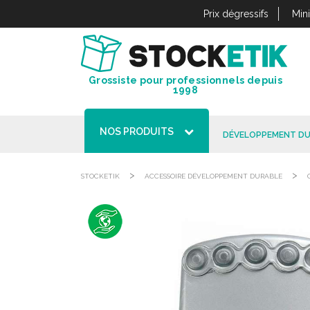
Panneau de gestion des cookies
Prix dégressifs
Min
Grossiste pour professionnels depuis
1998
NOS PRODUITS
DÉVELOPPEMENT DU
>
>
STOCKETIK
ACCESSOIRE DÉVELOPPEMENT DURABLE