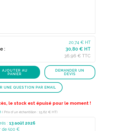
20,74
€ HT
e :
30,80 € HT
36,96 € TTC
AJOUTER AU
DEMANDER UN
PANIER
DEVIS
R UNE QUESTION PAR EMAIL
cès, le stock est épuisé pour le moment !
n
( Prix d'un échantillon : 15,62 € HT)
rés :
13 août 2026
r de 500 €