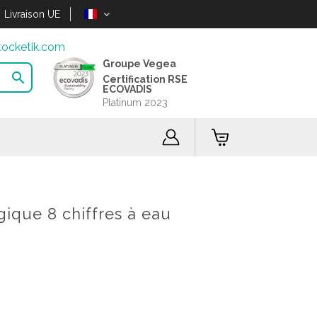
Livraison UE
ocketik.com
Groupe Vegea

Certification RSE
ECOVADIS
Platinum 2023
gique 8 chiffres à eau