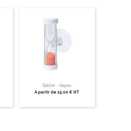
Sablier - Siapax
A partir de
15,00 €
HT