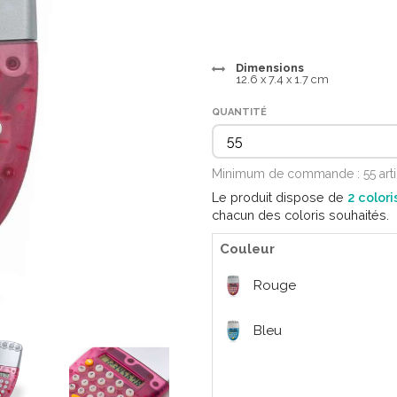
Dimensions
12.6 x 7.4 x 1.7 cm
QUANTITÉ
Minimum de commande : 55 art
Le produit dispose de
2 colori
chacun des coloris souhaités.
Couleur
Rouge
Bleu