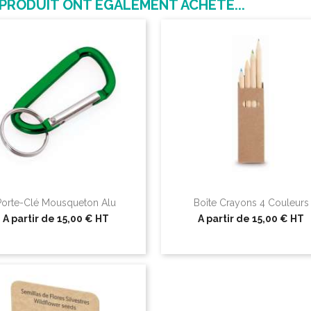
 PRODUIT ONT ÉGALEMENT ACHETÉ...
Porte-Clé Mousqueton Alu
Boîte Crayons 4 Couleurs
A partir de
15,00 €
HT
A partir de
15,00 €
HT