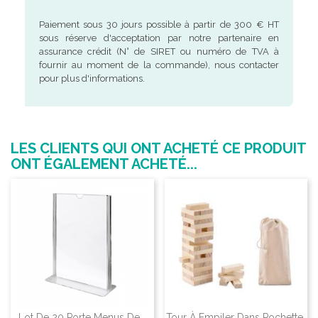
Paiement sous 30 jours possible à partir de 300 € HT
sous réserve d'acceptation par notre partenaire en
assurance crédit (N° de SIRET ou numéro de TVA à
fournir au moment de la commande), nous contacter
pour plus d'informations.
LES CLIENTS QUI ONT ACHETÉ CE PRODUIT
ONT ÉGALEMENT ACHETÉ...
Lot De 20 Porte Menus De...
Tour À Empiler Dans Pochette.