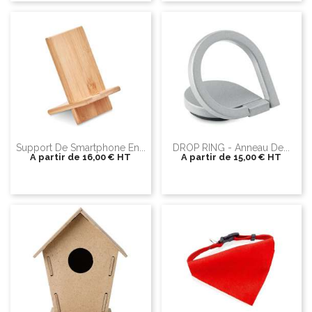
Support De Smartphone En...
DROP RING - Anneau De...
A partir de
16,00 €
HT
A partir de
15,00 €
HT