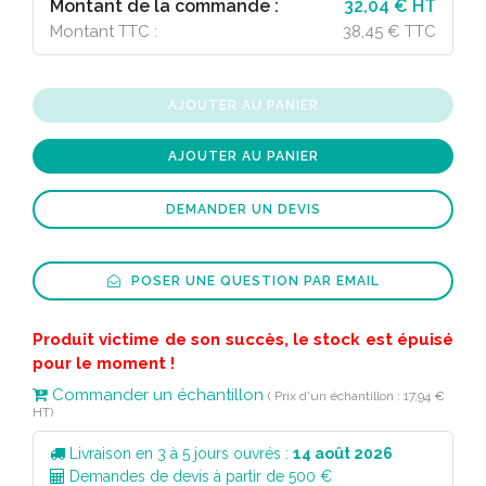
Montant de la commande :
32,04 € HT
Montant TTC :
38,45 € TTC
AJOUTER AU PANIER
AJOUTER AU PANIER
DEMANDER UN DEVIS
POSER UNE QUESTION PAR EMAIL
Produit victime de son succès, le stock est épuisé
pour le moment !
Commander un échantillon
( Prix d'un échantillon : 17,94 €
HT)
Livraison en 3 à 5 jours ouvrés :
14 août 2026
Demandes de devis à partir de 500 €