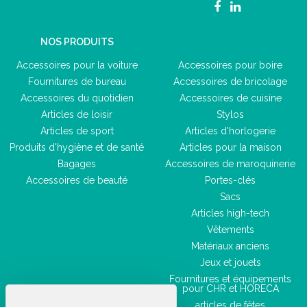
NOS PRODUITS
Accessoires pour la voiture
Accessoires pour boire
Fournitures de bureau
Accessoires de bricolage
Accessoires du quotidien
Accessoires de cuisine
Articles de loisir
Stylos
Articles de sport
Articles d'horlogerie
Produits d'hygiène et de santé
Articles pour la maison
Bagages
Accessoires de maroquinerie
Accessoires de beauté
Portes-clés
Sacs
Articles high-tech
Vêtements
Matériaux anciens
Jeux et jouets
Fournitures et équipements
pour CHR et HORECA
articles de fêtes