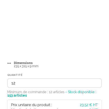
Dimensions
235 x 315 x 9 mm
QUANTITÉ
Minimum de commande : 12 articles
- Stock disponible :
153
articles
Prix unitaire du produit :
23,52
€ HT