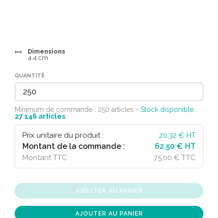
Dimensions
4.4 cm
QUANTITÉ
Minimum de commande : 250 articles
- Stock disponible :
27 146
articles
Prix unitaire du produit :
20,32
€ HT
Montant de la commande :
62,50 € HT
Montant TTC :
75,00 € TTC
AJOUTER AU PANIER
AJOUTER AU PANIER