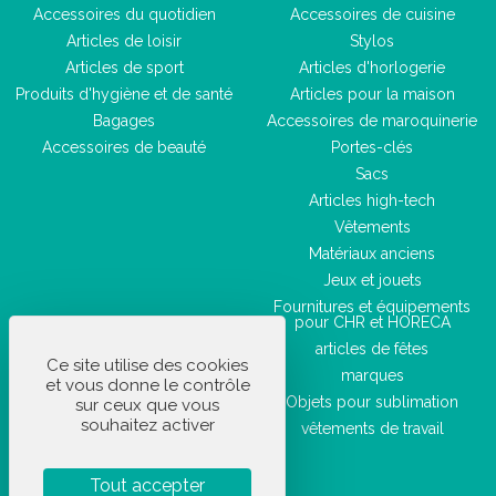
Accessoires du quotidien
Accessoires de cuisine
Articles de loisir
Stylos
Articles de sport
Articles d'horlogerie
Produits d'hygiène et de santé
Articles pour la maison
Bagages
Accessoires de maroquinerie
Accessoires de beauté
Portes-clés
Sacs
Articles high-tech
Vêtements
Matériaux anciens
Jeux et jouets
Fournitures et équipements
pour CHR et HORECA
articles de fêtes
Ce site utilise des cookies
marques
et vous donne le contrôle
Objets pour sublimation
sur ceux que vous
souhaitez activer
vêtements de travail
Tout accepter