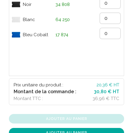
Noir
34 808
Blanc
64 250
Bleu Cobalt
17 874
Prix unitaire du produit :
20,36
€ HT
Montant de la commande :
30,80 € HT
Montant TTC :
36,96 € TTC
AJOUTER AU PANIER
AJOUTER AU PANIER