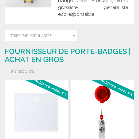
badge chez Stocketik, votre
grossiste généraliste
écoresponsable.
FOURNISSEUR DE PORTE-BADGES |
ACHAT EN GROS
26 produits
Meilleure vente #1
Meilleure vente #2