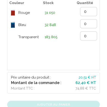
Couleur
Stock
Quantité
Rouge
31 050
Bleu
32 848
Transparent
183 805
Prix unitaire du produit :
20,51
€ HT
Montant de la commande :
62,40 € HT
Montant TTC :
74,88 € TTC
AJOUTER AU PANIER