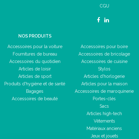
CGU
NOS PRODUITS
Accessoires pour la voiture
Accessoires pour boire
Fournitures de bureau
Accessoires de bricolage
Accessoires du quotidien
Accessoires de cuisine
Articles de loisir
Stylos
Articles de sport
Articles d'horlogerie
Produits d'hygiène et de santé
Articles pour la maison
Bagages
Accessoires de maroquinerie
Accessoires de beauté
Portes-clés
Sacs
Articles high-tech
Vêtements
Matériaux anciens
Jeux et jouets