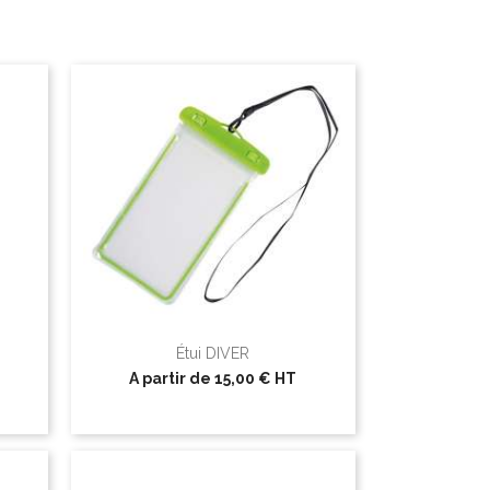
Étui DIVER
A partir de
15,00 €
HT