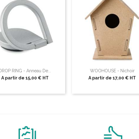
DROP RING - Anneau De...
WOOHOUSE - Nichoir
A partir de
15,00 €
HT
A partir de
17,00 €
HT