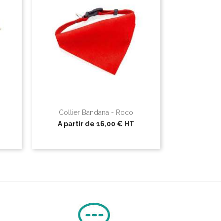
Collier Bandana - Roco
A partir de
16,00 €
HT