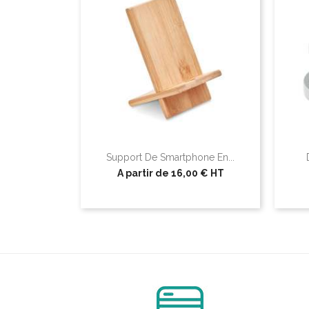
Support De Smartphone En...
A partir de
16,00 €
HT