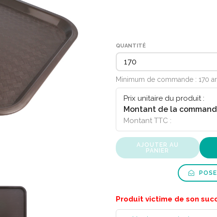
QUANTITÉ
Minimum de commande : 170 ar
Prix unitaire du produit :
Montant de la command
Montant TTC :
AJOUTER AU
PANIER
POSE
Produit victime de son suc