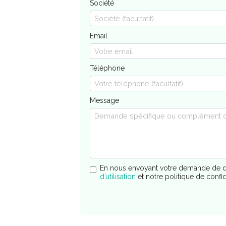
Société
Email
Téléphone
Message
En nous envoyant votre demande de d
d’utilisation
et notre politique de confi