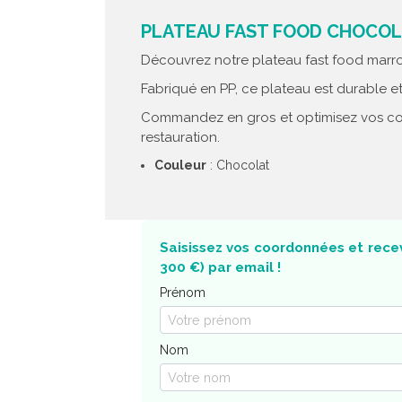
PLATEAU FAST FOOD CHOCOLAT
Découvrez notre plateau fast food marron 
Fabriqué en PP, ce plateau est durable et 
Commandez en gros et optimisez vos coûts
restauration.
Couleur
: Chocolat
Saisissez vos coordonnées et recev
300 €) par email !
Prénom
Nom