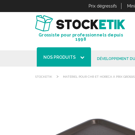
Panneau de gestion des cookies
Prix dégressifs
Min
Grossiste pour professionnels depuis
1998
NOS PRODUITS
DÉVELOPPEMENT DU
>
STOCKETIK
MATÉRIEL POUR CHR ET HORECA À PRIX GROSSI