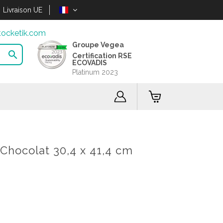
Livraison UE
ocketik.com
Groupe Vegea

Certification RSE
ECOVADIS
Platinum 2023
Chocolat 30,4 x 41,4 cm