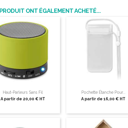
 PRODUIT ONT ÉGALEMENT ACHETÉ...
Haut-Parleurs Sans Fil
Pochette Étanche Pour...
A partir de
20,00 €
HT
A partir de
16,00 €
HT