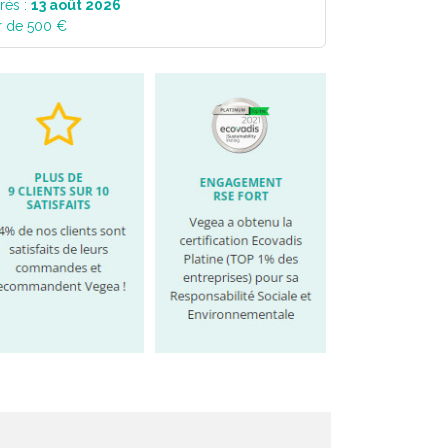
rés :
13 août 2026
r de 500 €