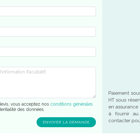
Paiement sous
HT sous réser
evis, vous acceptez nos
conditions générales
en assurance 
dentialité des données.
à fournir a
contacter pour