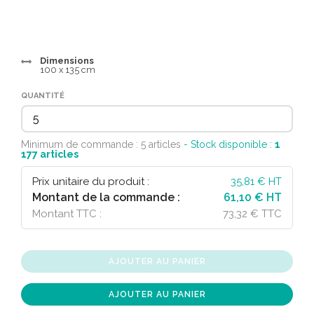
Dimensions
100 x 135 cm
QUANTITÉ
Minimum de commande : 5 articles
- Stock disponible :
1
177
articles
Prix unitaire du produit :
35,81
€ HT
Montant de la commande :
61,10 € HT
Montant TTC :
73,32 € TTC
AJOUTER AU PANIER
AJOUTER AU PANIER