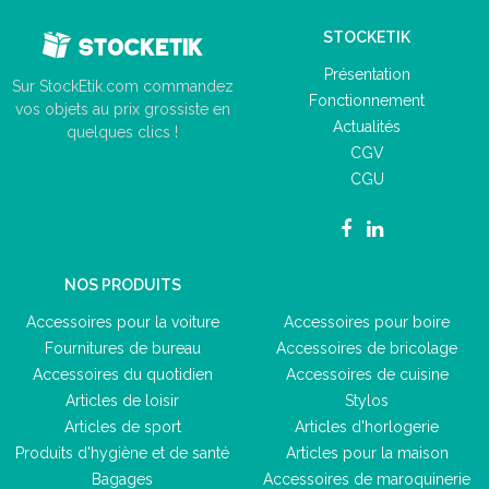
STOCKETIK
Présentation
Sur StockEtik.com commandez
Fonctionnement
vos objets au prix grossiste en
Actualités
quelques clics !
CGV
CGU
NOS PRODUITS
Accessoires pour la voiture
Accessoires pour boire
Fournitures de bureau
Accessoires de bricolage
Accessoires du quotidien
Accessoires de cuisine
Articles de loisir
Stylos
Articles de sport
Articles d'horlogerie
Produits d'hygiène et de santé
Articles pour la maison
Bagages
Accessoires de maroquinerie