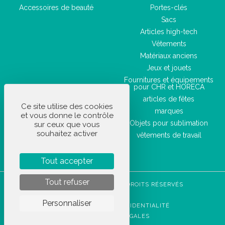
Accessoires de beauté
Portes-clés
Sacs
Articles high-tech
Vêtements
Matériaux anciens
Jeux et jouets
Fournitures et équipements
pour CHR et HORECA
articles de fêtes
Ce site utilise des cookies
marques
et vous donne le contrôle
Objets pour sublimation
sur ceux que vous
souhaitez activer
vêtements de travail
Tout accepter
Tout refuser
STOCKETIK © 2023 - TOUS DROITS RÉSERVÉS
CGVU
Personnaliser
POLITIQUE DE CONFIDENTIALITÉ
MENTIONS LÉGALES