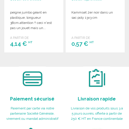
peigne jumbo géant en
Kammset 2er noir dans un
plastique, longueur
sac poly 13x3 cm
38cm.attention !! ceci n'est
pas un jouet mais un...
A PARTIR DE
A PARTIR DE
4,14 €
0,57 €
HT
HT
COMMANDER
COMMANDER
Demander un devis
Demander un devis
Paiement sécurisé
Livraison rapide
Paiement par carte via notre
Livraison de vos produits sous 3 à
partenaire Société Générale,
5 jours ouvrés, offerte à partir de
virement ou mandat administratif
250 € HT en France continentale