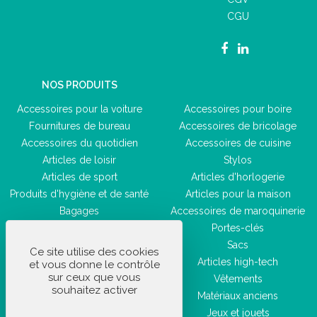
CGU
NOS PRODUITS
Accessoires pour la voiture
Accessoires pour boire
Fournitures de bureau
Accessoires de bricolage
Accessoires du quotidien
Accessoires de cuisine
Articles de loisir
Stylos
Articles de sport
Articles d'horlogerie
Produits d'hygiène et de santé
Articles pour la maison
Bagages
Accessoires de maroquinerie
Accessoires de beauté
Portes-clés
Sacs
Ce site utilise des cookies
Articles high-tech
et vous donne le contrôle
sur ceux que vous
Vêtements
souhaitez activer
Matériaux anciens
Jeux et jouets