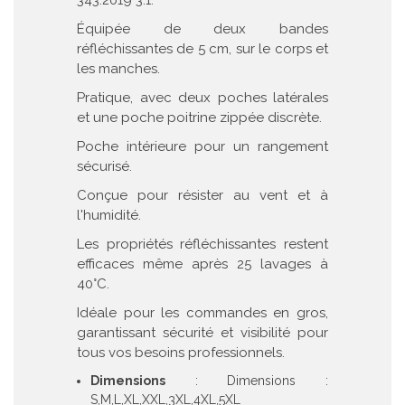
343:2019 3:1.
Équipée de deux bandes
réfléchissantes de 5 cm, sur le corps et
les manches.
Pratique, avec deux poches latérales
et une poche poitrine zippée discrète.
Poche intérieure pour un rangement
sécurisé.
Conçue pour résister au vent et à
l'humidité.
Les propriétés réfléchissantes restent
efficaces même après 25 lavages à
40°C.
Idéale pour les commandes en gros,
garantissant sécurité et visibilité pour
tous vos besoins professionnels.
Dimensions
: Dimensions :
S,M,L,XL,XXL,3XL,4XL,5XL