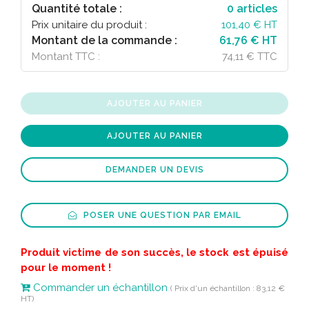
Quantité totale :
0
articles
Prix unitaire du produit :
101,40
€ HT
Montant de la commande :
61,76 € HT
Montant TTC :
74,11 € TTC
AJOUTER AU PANIER
AJOUTER AU PANIER
DEMANDER UN DEVIS
POSER UNE QUESTION PAR EMAIL
Produit victime de son succès, le stock est épuisé
pour le moment !
Commander un échantillon
( Prix d'un échantillon : 83,12 €
HT)