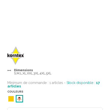
Dimensions
S,M,L,XL,XXL,3XL,4XL,5XL
Minimum de commande : 1 articles
- Stock disponible :
17
articles
COULEURS