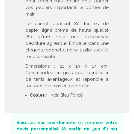
pour documents, idéale pour garder
vos papiers importants à portée de
main.
Le carnet contient 80 feuilles de
papier ligné crème de haute qualité
(80 g/m²) pour une expérience
d'écriture agréable. Emballé dans une
élégante pochette noire, il allie style et
fonctionnalité.
Dimensions : 21 x 1,3 x 14 cm.
Commandez en gros pour bénéficier
de tarifs avantageux et répondre à
tous vos besoins en papeterie.
Couleur
: Noir, Bleu Foncé
Saisissez vos coordonnées et recevez votre
devis personnalisé (à partir de 300 €) par