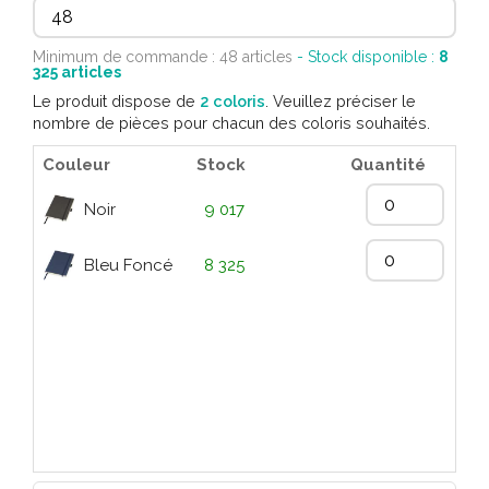
Minimum de commande : 48 articles
- Stock disponible :
8
325
articles
Le produit dispose de
2 coloris
. Veuillez préciser le
nombre de pièces pour chacun des coloris souhaités.
Couleur
Stock
Quantité
Noir
9 017
Bleu Foncé
8 325