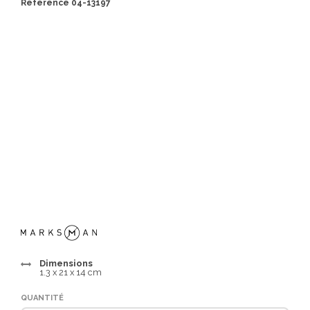
Référence 04-13197
Dimensions
1.3 x 21 x 14 cm
QUANTITÉ