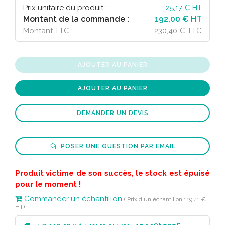
Prix unitaire du produit :
25,17
€ HT
Montant de la commande :
192,00 € HT
Montant TTC :
230,40 € TTC
AJOUTER AU PANIER
AJOUTER AU PANIER
DEMANDER UN DEVIS
POSER UNE QUESTION PAR EMAIL
Produit victime de son succès, le stock est épuisé
pour le moment !
Commander un échantillon
( Prix d'un échantillon : 19,41 €
HT)