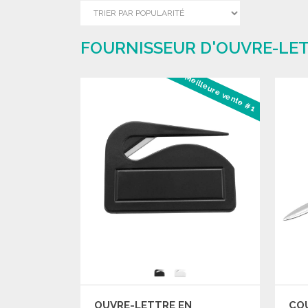
FOURNISSEUR D'OUVRE-LET
Meilleure vente #1
OUVRE-LETTRE EN
COU