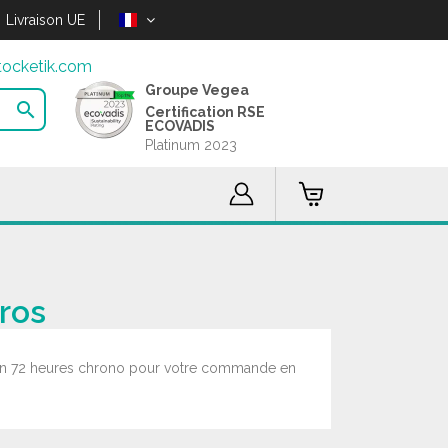
Livraison UE
ocketik.com
Groupe Vegea

Certification RSE
ECOVADIS
Platinum 2023
gros
de en 72 heures chrono pour votre commande en