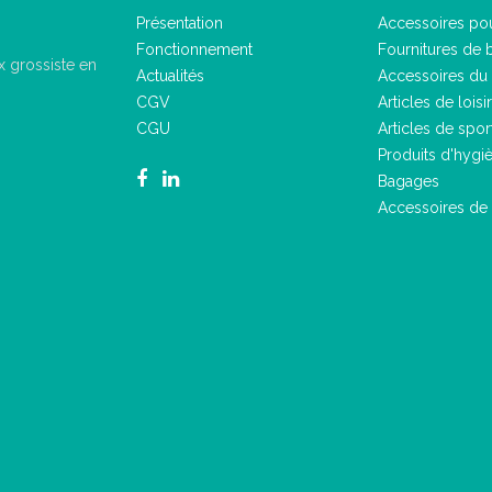
Présentation
Accessoires pou
Fonctionnement
Fournitures de 
 grossiste en
Actualités
Accessoires du 
CGV
Articles de loisir
CGU
Articles de spor
Produits d'hygi
Bagages
Accessoires de