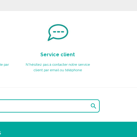
Service client
e par
N'hésitez pas à contacter notre service
client par email ou téléphone

S