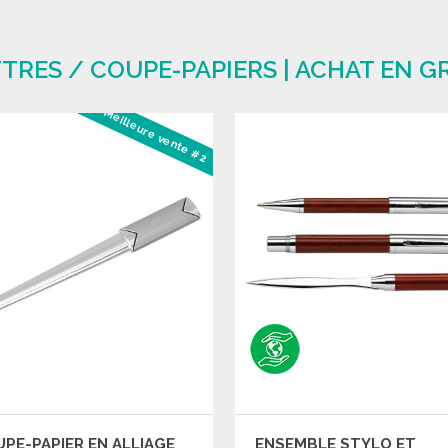
TRES / COUPE-PAPIERS | ACHAT EN G
Meilleure vente #2
PE-PAPIER EN ALLIAGE
ENSEMBLE STYLO ET