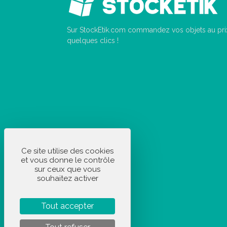
Sur StockEtik.com commandez vos objets au prix
quelques clics !
Ce site utilise des cookies
et vous donne le contrôle
sur ceux que vous
souhaitez activer
Tout accepter