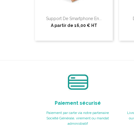
Support De Smartphone En...
A partir de
16,00 €
HT
Paiement sécurisé
Paiement par carte via notre partenaire
Livr
Société Générale, virement ou mandat
ouv
administratif