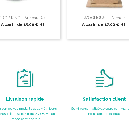
DROP RING - Anneau De...
WOOHOUSE - Nichoir
A partir de
15,00 €
HT
A partir de
17,00 €
HT
Livraison rapide
Satisfaction client
aison de vos produits sous 3 à 5 jours
Suivi personnalisé de votre command
rés, offerte à partir de 250 € HT en
notre équipe dédiée
France continentale