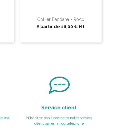
Collier Bandana - Roco
A partir de
16,00 €
HT
Service client
e par
N'hésitez pas à contacter notre service
client par email ou téléphone