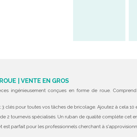
 ROUE | VENTE EN GROS
èces ingénieusement conçues en forme de roue. Comprend u
t 3 clés pour toutes vos tâches de bricolage. Ajoutez à cela 1
z de 2 tournevis spécialisés. Un ruban de qualité complète cet
est parfait pour les professionnels cherchant à s'approvisionner