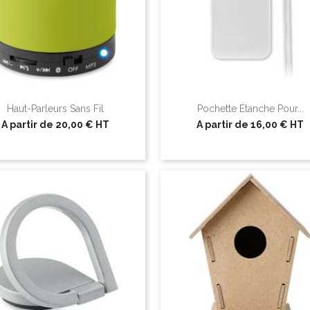
Haut-Parleurs Sans Fil
Pochette Étanche Pour...
A partir de
20,00 €
HT
A partir de
16,00 €
HT