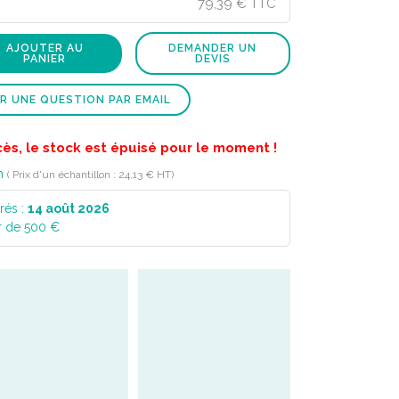
79,39 € TTC
AJOUTER AU
DEMANDER UN
PANIER
DEVIS
R UNE QUESTION PAR EMAIL
cès, le stock est épuisé pour le moment !
n
( Prix d'un échantillon : 24,13 € HT)
rés :
14 août 2026
r de 500 €