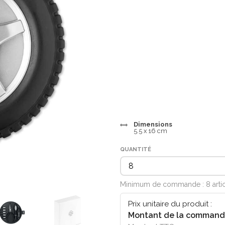
Dimensions
5.5 x 16 cm
QUANTITÉ
Minimum de commande : 8 arti
Prix unitaire du produit :
Montant de la command