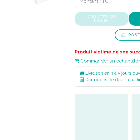
Montant TTC :
AJOUTER AU
PANIER
POSE
Produit victime de son suc
Commander un échantillo
Livraison en 3 à 5 jours ouv
Demandes de devis à parti