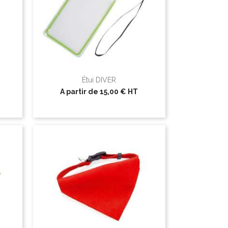
Étui DIVER
A partir de
15,00 €
HT