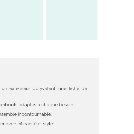
n extenseur polyvalent, une fiche de
0 embouts adaptés à chaque besoin.
 ensemble incontournable.
 avec efficacité et style.