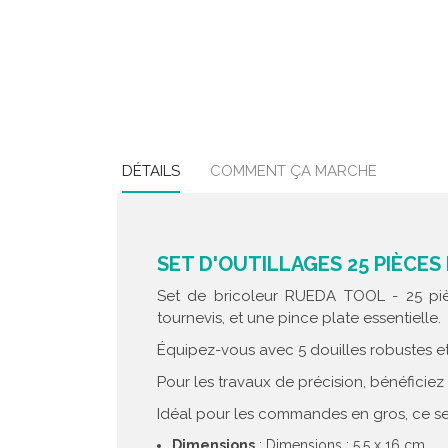
DÉTAILS
COMMENT ÇA MARCHE
SET D'OUTILLAGES 25 PIÈCES
Set de bricoleur RUEDA TOOL - 25 pi
tournevis, et une pince plate essentielle.
Équipez-vous avec 5 douilles robustes e
Pour les travaux de précision, bénéficie
Idéal pour les commandes en gros, ce set 
Dimensions
: Dimensions : 5.5 x 16 cm