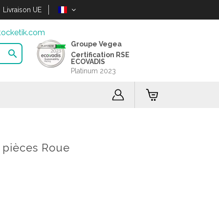
Livraison UE
ocketik.com
Groupe Vegea

Certification RSE
ECOVADIS
Platinum 2023
5 pièces Roue