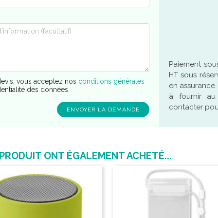
Paiement sous
HT sous réser
evis, vous acceptez nos
conditions générales
en assurance 
dentialité des données.
à fournir a
contacter pour
 PRODUIT ONT ÉGALEMENT ACHETÉ...