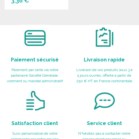
3,38 €
COMMANDER
Demander un devis
Paiement sécurisé
Livraison rapide
Paiement par carte via notre
Livraison de vos produits sous 3 à
partenaire Société Générale,
5 jours ouvrés, offerte à partir de
virement ou mandat administratif
250 € HT en France continentale
Satisfaction client
Service client
Suivi personnalisé de votre
N'hésitez pas à contacter notre
commande par notre équipe
service client par email ou