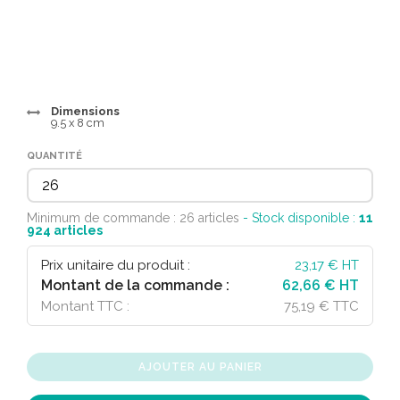
Dimensions
9.5 x 8 cm
QUANTITÉ
Minimum de commande : 26 articles
- Stock disponible :
11
924
articles
Prix unitaire du produit :
23,17
€ HT
Montant de la commande :
62,66 € HT
Montant TTC :
75,19 € TTC
AJOUTER AU PANIER