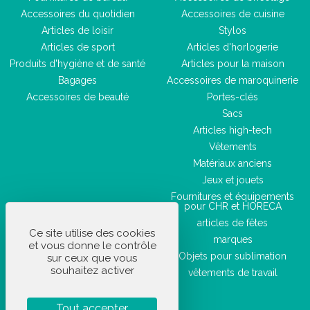
Accessoires du quotidien
Accessoires de cuisine
Articles de loisir
Stylos
Articles de sport
Articles d'horlogerie
Produits d'hygiène et de santé
Articles pour la maison
Bagages
Accessoires de maroquinerie
Accessoires de beauté
Portes-clés
Sacs
Articles high-tech
Vêtements
Matériaux anciens
Jeux et jouets
Fournitures et équipements
pour CHR et HORECA
articles de fêtes
Ce site utilise des cookies
marques
et vous donne le contrôle
Objets pour sublimation
sur ceux que vous
souhaitez activer
vêtements de travail
Tout accepter