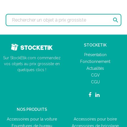

STOCKETIK
Présentation
Sur StockEtik.com commandez
Fonctionnement
vos objets au prix grossiste en
Actualités
quelques clics !
CGV
CGU
NOS PRODUITS
Accessoires pour la voiture
Accessoires pour boire
Fournitures de bureau
Accessoires de bricolage