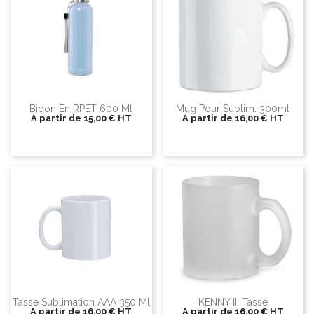
Bidon En RPET 600 Ml
Mug Pour Sublim. 300ml
A partir de
15,00 €
HT
A partir de
16,00 €
HT
Tasse Sublimation AAA 350 Ml
KENNY II. Tasse
A partir de
16,00 €
HT
A partir de
16,00 €
HT