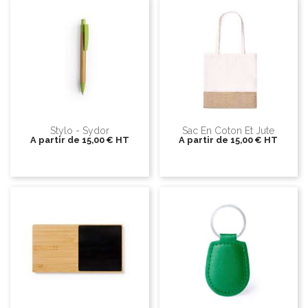
Stylo - Sydor
Sac En Coton Et Jute
A partir de
15,00 €
HT
A partir de
15,00 €
HT