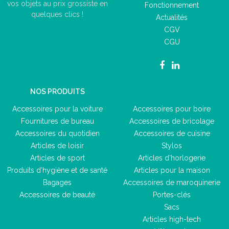
vos objets au prix grossiste en
Fonctionnement
quelques clics !
Actualités
CGV
CGU
NOS PRODUITS
Accessoires pour la voiture
Accessoires pour boire
Fournitures de bureau
Accessoires de bricolage
Accessoires du quotidien
Accessoires de cuisine
Articles de loisir
Stylos
Articles de sport
Articles d'horlogerie
Produits d'hygiène et de santé
Articles pour la maison
Bagages
Accessoires de maroquinerie
Accessoires de beauté
Portes-clés
Sacs
Articles high-tech