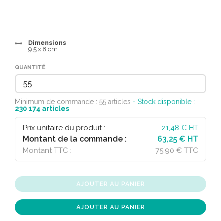
Dimensions
9.5 x 8 cm
QUANTITÉ
Minimum de commande : 55 articles
- Stock disponible :
230 174
articles
Prix unitaire du produit :
21,48
€ HT
Montant de la commande :
63,25 € HT
Montant TTC :
75,90 € TTC
AJOUTER AU PANIER
AJOUTER AU PANIER