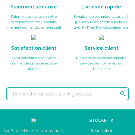
Paiement sécurisé
Livraison rapide
Paiement par carte via notre
Livraison de vos produits sous 3 à
partenaire Société Générale,
5 jours ouvrés, offerte à partir de
virement ou mandat administratif
250 € HT en France continentale
Satisfaction client
Service client
Suivi personnalisé de votre
N'hésitez pas à contacter notre
commande par notre équipe
service client par email ou
dédiée
téléphone

STOCKETIK
Présentation
Sur StockEtik.com commandez