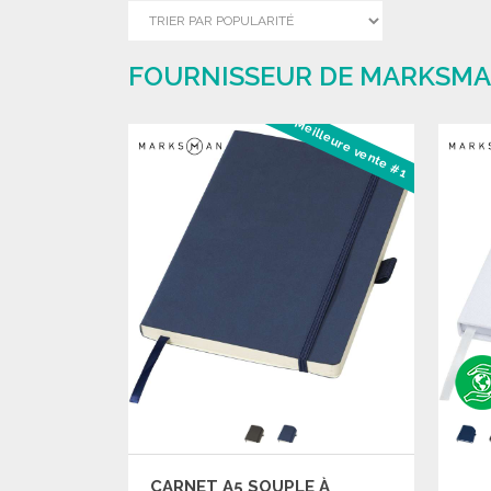
FOURNISSEUR DE MARKSMAN
Meilleure vente #1
CARNET A5 SOUPLE À