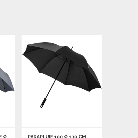
E Ø
PARAPLUIE 100 Ø 130 CM