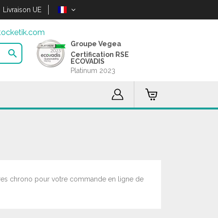
Livraison UE
ocketik.com
Groupe Vegea

Certification RSE
ECOVADIS
Platinum 2023
heures chrono pour votre commande en ligne de