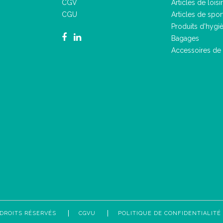
CGV
Articles de loisir
CGU
Articles de spor
Produits d'hygi
Bagages
Accessoires de
 DROITS RÉSERVÉS
CGVU
POLITIQUE DE CONFIDENTIALITÉ