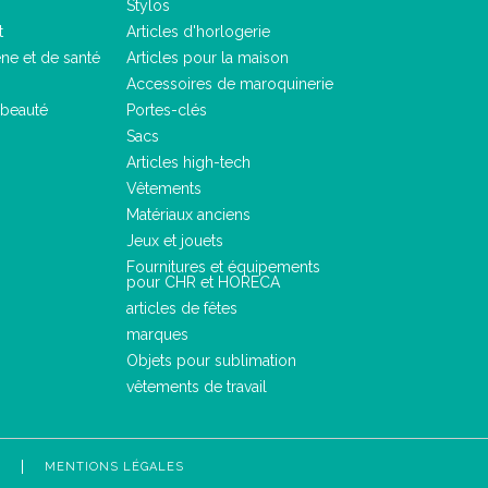
Stylos
t
Articles d'horlogerie
ène et de santé
Articles pour la maison
Accessoires de maroquinerie
 beauté
Portes-clés
Sacs
Articles high-tech
Vêtements
Matériaux anciens
Jeux et jouets
Fournitures et équipements
pour CHR et HORECA
articles de fêtes
marques
Objets pour sublimation
vêtements de travail
MENTIONS LÉGALES