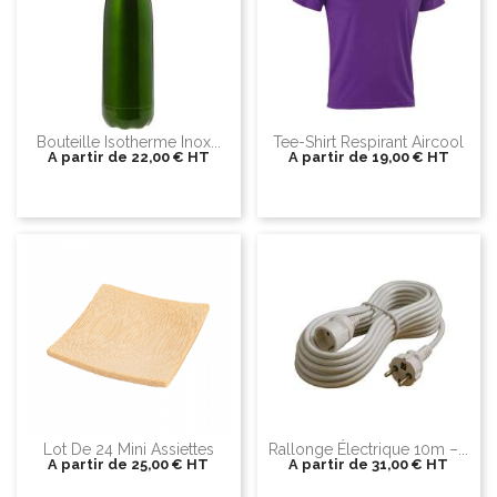
Bouteille Isotherme Inox...
Tee-Shirt Respirant Aircool
A partir de
22,00 €
HT
A partir de
19,00 €
HT
Lot De 24 Mini Assiettes
Rallonge Électrique 10m –...
A partir de
25,00 €
HT
A partir de
31,00 €
HT