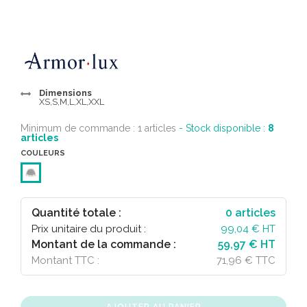
Dimensions
XS,S,M,L,XL,XXL
Minimum de commande : 1 articles
- Stock disponible :
8
articles
COULEURS
Quantité totale :
0
articles
Prix unitaire du produit :
99,04
€ HT
Montant de la commande :
59,97 € HT
Montant TTC :
71,96 € TTC
AJOUTER AU PANIER