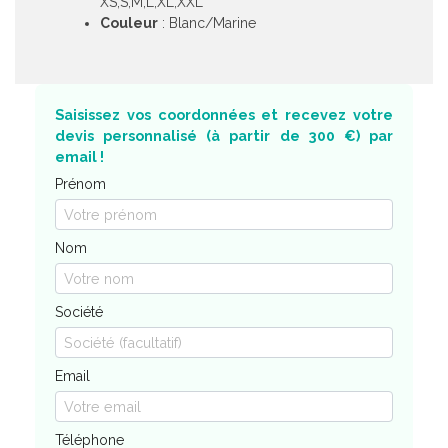
XS,S,M,L,XL,XXL
Couleur
: Blanc/Marine
Saisissez vos coordonnées et recevez votre
devis personnalisé (à partir de 300 €) par
email !
Prénom
Nom
Société
Email
Téléphone