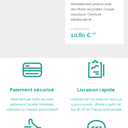
COMMANDER
Partiellement produit avec
Demander un devis
des fibres recyclées. Coupe
classique. Ceinture
élastiquée et...
A PARTIR DE
10,80 €
HT
COMMANDER
Demander un devis
Paiement sécurisé
Livraison rapide
Paiement par carte via notre
Livraison de vos produits sous 3 à
partenaire Société Générale,
5 jours ouvrés, offerte à partir de
virement ou mandat administratif
250 € HT en France continentale