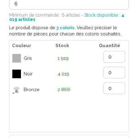
Minimum de commande : 6 articles
- Stock disponible :
4
019
articles
Le produit dispose de
3 coloris
. Veuillez préciser le
nombre de pièces pour chacun des coloris souhaités.
Couleur
Stock
Quantité
Gris
1 919
Noir
4 019
Bronze
2 866