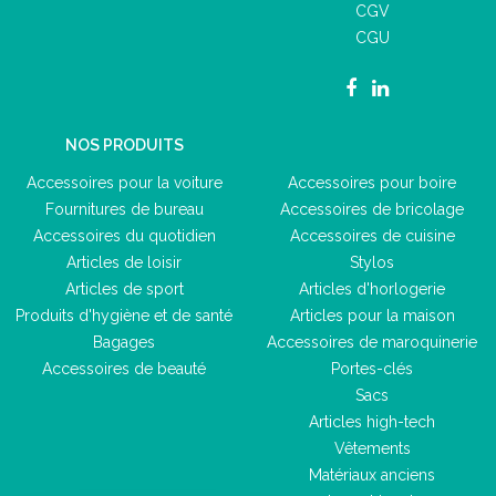
CGV
CGU
NOS PRODUITS
Accessoires pour la voiture
Accessoires pour boire
Fournitures de bureau
Accessoires de bricolage
Accessoires du quotidien
Accessoires de cuisine
Articles de loisir
Stylos
Articles de sport
Articles d'horlogerie
Produits d'hygiène et de santé
Articles pour la maison
Bagages
Accessoires de maroquinerie
Accessoires de beauté
Portes-clés
Sacs
Articles high-tech
Vêtements
Matériaux anciens