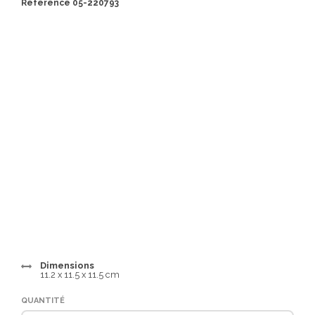
Référence 05-220793
Dimensions
11.2 x 11.5 x 11.5 cm
QUANTITÉ