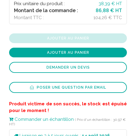
Prix unitaire du produit :
38,39
€ HT
Montant de la commande :
86,88 € HT
Montant TTC :
104,26 € TTC
AJOUTER AU PANIER
AJOUTER AU PANIER
DEMANDER UN DEVIS
POSER UNE QUESTION PAR EMAIL
Produit victime de son succès, le stock est épuisé
pour le moment !
Commander un échantillon
( Prix d'un échantillon : 30,97 €
HT)
Livraison en 3 à 5 jours ouvrés :
14 août 2026