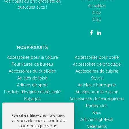
vos objets au prix grossiste en
Actualités
quelques clics !
CGV
CGU
NOS PRODUITS
Accessoires pour la voiture
Accessoires pour boire
Fournitures de bureau
Accessoires de bricolage
Accessoires du quotidien
Accessoires de cuisine
Articles de loisir
Stylos
Articles de sport
Articles d'horlogerie
Produits d'hygiène et de santé
Articles pour la maison
Bagages
Accessoires de maroquinerie
Accessoires de beauté
Portes-clés
Sacs
Ce site utilise des cookies
Articles high-tech
et vous donne le contrôle
sur ceux que vous
Vêtements