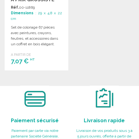
Réf.
00-11869
Dimensions
: 29 x 4,8 x 22
cm
Set de coloriage 67 pièces
avec peintures, crayons,
feutres, et accessoires dans
un coffret en bois élégant.
A PARTIR DE
7,07 €
HT
COMMANDER
Demander un devis
Paiement sécurisé
Livraison rapide
Paiement par carte via notre
Livraison de vos produits sous 3 à
partenaire Société Générale,
5 jours ouvrés, offerte à partir de