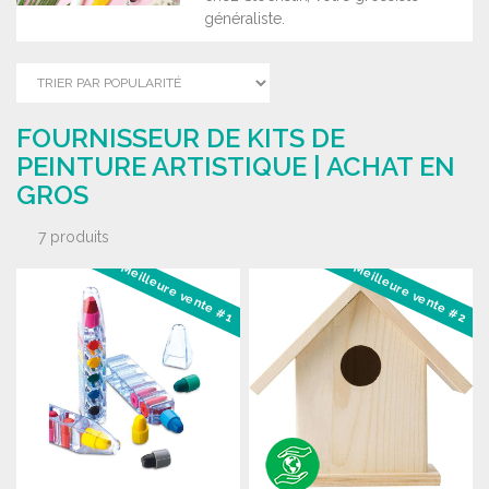
généraliste.
FOURNISSEUR DE KITS DE
PEINTURE ARTISTIQUE | ACHAT EN
GROS
7 produits
Meilleure vente #1
Meilleure vente #2