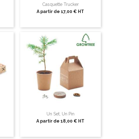
Casquette Trucker
A partir de
17,00 €
HT
Un Set, Un Pin
A partir de
18,00 €
HT