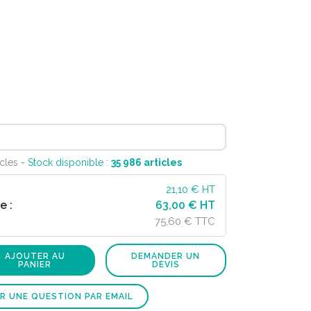
icles
- Stock disponible :
35 986
articles
21,10
€ HT
e :
63,00 € HT
75,60 € TTC
AJOUTER AU
DEMANDER UN
PANIER
DEVIS
R UNE QUESTION PAR EMAIL