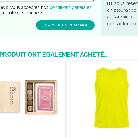
HT sous réser
evis, vous acceptez nos
conditions générales
en assurance 
dentialité des données.
à fournir a
contacter pour
 PRODUIT ONT ÉGALEMENT ACHETÉ...