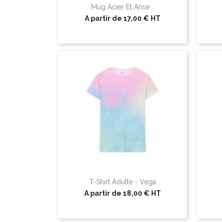
Mug Acier Et Anse...
A partir de
17,00 €
HT
T-Shirt Adulte - Vega
A partir de
18,00 €
HT