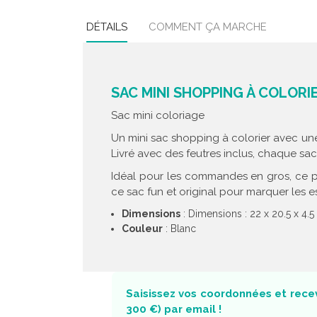
DÉTAILS
COMMENT ÇA MARCHE
SAC MINI SHOPPING À COLORI
Sac mini coloriage
Un mini sac shopping à colorier avec une f
Livré avec des feutres inclus, chaque sa
Idéal pour les commandes en gros, ce pro
ce sac fun et original pour marquer les esp
Dimensions
: Dimensions : 22 x 20.5 x 4.
Couleur
: Blanc
Saisissez vos coordonnées et recev
300 €) par email !