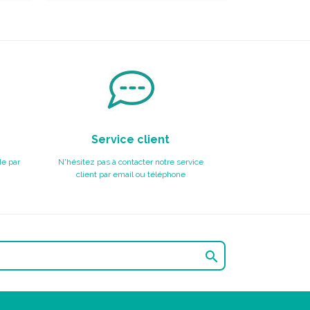
Service client
e par
N'hésitez pas à contacter notre service
client par email ou téléphone
