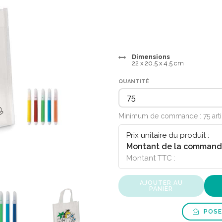
Dimensions
22 x 20.5 x 4.5 cm
QUANTITÉ
Minimum de commande : 75 art
Prix unitaire du produit :
Montant de la command
Montant TTC :
AJOUTER AU
PANIER
POSE