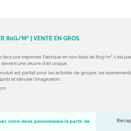
ER 80G/M² | VENTE EN GROS
ace pré-imprimée. Fabriqué en non-tissé de 80g/m², il est parfai
c devient une œuvre d'art unique.
duit est parfait pour les activités de groupe, les événements
rits et stimuler l'imagination.
5 cm
Récap
ez votre devis personnalisé (à partir de