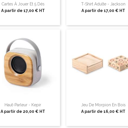
Cartes À Jouer Et 5 Dés
T-Shirt Adulte - Jackson
A partir de
17,00 €
HT
A partir de
17,00 €
HT
Haut-Parleur - Kepir
Jeu De Morpion En Bois
A partir de
20,00 €
HT
A partir de
16,00 €
HT