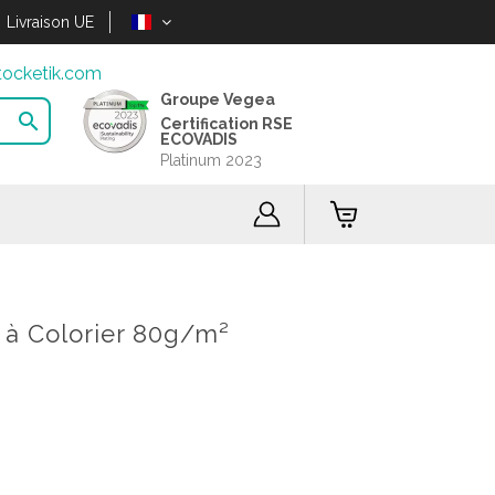
Livraison UE
ocketik.com
Groupe Vegea

Certification RSE
ECOVADIS
Platinum 2023
 à Colorier 80g/m²