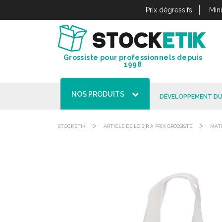
Panneau de gestion des cookies
Prix dégressifs
Min
Grossiste pour professionnels depuis
1998
NOS PRODUITS
DÉVELOPPEMENT DU
>
>
STOCKETIK
ARTICLE DE LOISIR À PRIX GROSSISTE
MATÉ