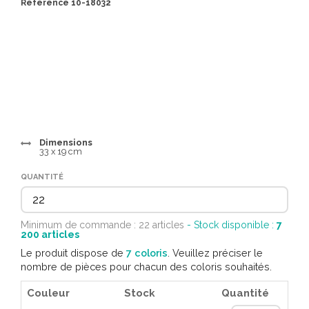
Référence 10-18032
Dimensions
33 x 19 cm
QUANTITÉ
Minimum de commande : 22 articles
- Stock disponible :
7
200
articles
Le produit dispose de
7 coloris
. Veuillez préciser le
nombre de pièces pour chacun des coloris souhaités.
Couleur
Stock
Quantité