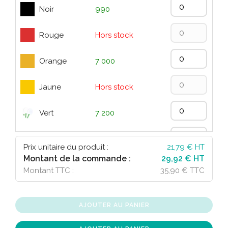
Noir
990
Rouge
Hors stock
Orange
7 000
Jaune
Hors stock
Vert
7 200
Bleu
720
Prix unitaire du produit :
21,79
€ HT
Montant de la commande :
29,92 € HT
Fucsia
4 100
Montant TTC :
35,90 € TTC
AJOUTER AU PANIER