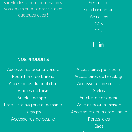
Présentation
Sur StockEtik.com commandez
vos objets au prix grossiste en
Fonctionnement
quelques clics !
Actualités
CGV
CGU
NOS PRODUITS
Accessoires pour la voiture
Accessoires pour boire
Fournitures de bureau
Accessoires de bricolage
Accessoires du quotidien
Accessoires de cuisine
Articles de loisir
Stylos
Articles de sport
Articles d'horlogerie
Produits d'hygiène et de santé
Articles pour la maison
Bagages
Accessoires de maroquinerie
Accessoires de beauté
Portes-clés
Sacs