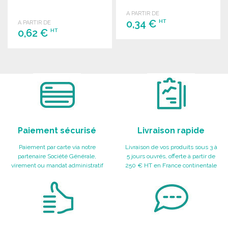
coloris.
A PARTIR DE
0,34 €
HT
A PARTIR DE
0,62 €
HT
COMMANDER
COMMANDER
Demander un devis
Demander un devis
Paiement sécurisé
Livraison rapide
Paiement par carte via notre
Livraison de vos produits sous 3 à
partenaire Société Générale,
5 jours ouvrés, offerte à partir de
virement ou mandat administratif
250 € HT en France continentale