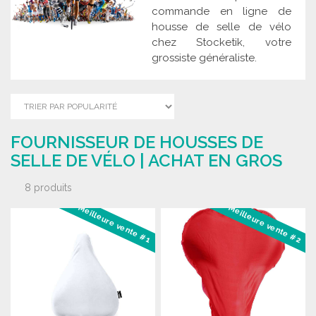
commande en ligne de
housse de selle de vélo
chez Stocketik, votre
grossiste généraliste.
FOURNISSEUR DE HOUSSES DE
SELLE DE VÉLO | ACHAT EN GROS
8 produits
Meilleure vente #1
Meilleure vente #2