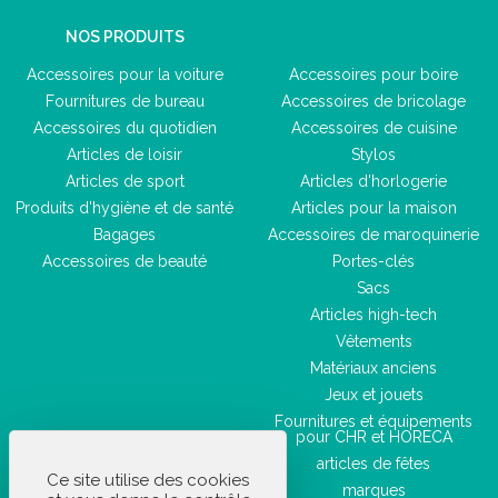
NOS PRODUITS
Accessoires pour la voiture
Accessoires pour boire
Fournitures de bureau
Accessoires de bricolage
Accessoires du quotidien
Accessoires de cuisine
Articles de loisir
Stylos
Articles de sport
Articles d'horlogerie
Produits d'hygiène et de santé
Articles pour la maison
Bagages
Accessoires de maroquinerie
Accessoires de beauté
Portes-clés
Sacs
Articles high-tech
Vêtements
Matériaux anciens
Jeux et jouets
Fournitures et équipements
pour CHR et HORECA
articles de fêtes
Ce site utilise des cookies
marques