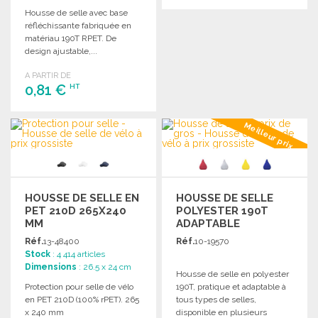
Housse de selle avec base
COMMANDER
réfléchissante fabriquée en
matériau 190T RPET. De
Demander un devis
design ajustable,...
A PARTIR DE
0,81 €
HT
COMMANDER
Meilleur prix
Demander un devis
HOUSSE DE SELLE EN
HOUSSE DE SELLE
PET 210D 265X240
POLYESTER 190T
MM
ADAPTABLE
Réf.
13-48400
Réf.
10-19570
Stock
: 4 414 articles
Dimensions
: 26.5 x 24 cm
Housse de selle en polyester
Protection pour selle de vélo
190T, pratique et adaptable à
en PET 210D (100% rPET). 265
tous types de selles,
x 240 mm
disponible en plusieurs