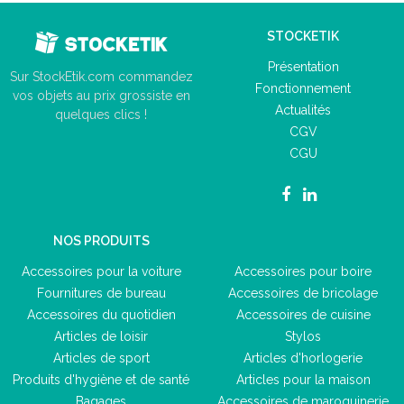
STOCKETIK
Présentation
Sur StockEtik.com commandez
Fonctionnement
vos objets au prix grossiste en
Actualités
quelques clics !
CGV
CGU
NOS PRODUITS
Accessoires pour la voiture
Accessoires pour boire
Fournitures de bureau
Accessoires de bricolage
Accessoires du quotidien
Accessoires de cuisine
Articles de loisir
Stylos
Articles de sport
Articles d'horlogerie
Produits d'hygiène et de santé
Articles pour la maison
Bagages
Accessoires de maroquinerie