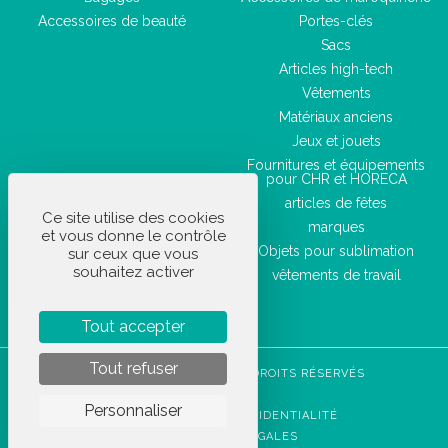
Accessoires de beauté
Portes-clés
Sacs
Articles high-tech
Vêtements
Matériaux anciens
Jeux et jouets
Fournitures et équipements
pour CHR et HORECA
articles de fêtes
Ce site utilise des cookies
marques
et vous donne le contrôle
Objets pour sublimation
sur ceux que vous
souhaitez activer
vêtements de travail
Tout accepter
Tout refuser
STOCKETIK © 2023 - TOUS DROITS RÉSERVÉS
CGVU
Personnaliser
POLITIQUE DE CONFIDENTIALITÉ
MENTIONS LÉGALES