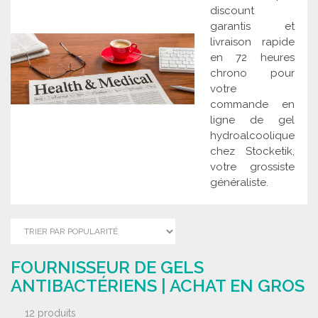
discount
garantis et
livraison rapide
en 72 heures
chrono pour
votre
commande en
ligne de gel
hydroalcoolique
chez Stocketik,
votre grossiste
généraliste.
FOURNISSEUR DE GELS
ANTIBACTÉRIENS | ACHAT EN GROS
12 produits