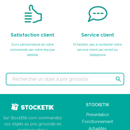
Satisfaction client
Service client
Suivi personnalisé de votre
N'hésitez pas à contacter notre
commande par notre équipe
service client par email ou
dédiée
téléphone

STOCKETIK
Présentation
Sur StockEtik.com commandez
Fonctionnement
vos objets au prix grossiste en
Actualités