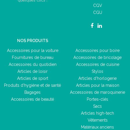
quelques clics !
CGV
CGU
NOS PRODUITS
Accessoires pour la voiture
Accessoires pour boire
Fournitures de bureau
Accessoires de bricolage
Accessoires du quotidien
Accessoires de cuisine
Articles de loisir
Stylos
Articles de sport
Articles d'horlogerie
Produits d'hygiène et de santé
Articles pour la maison
Bagages
Accessoires de maroquinerie
Accessoires de beauté
Portes-clés
Sacs
Articles high-tech
Vêtements
Matériaux anciens