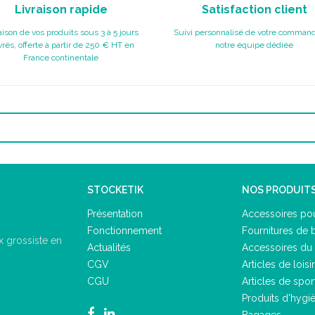
Livraison rapide
Satisfaction client
aison de vos produits sous 3 à 5 jours
Suivi personnalisé de votre command
rés, offerte à partir de 250 € HT en
notre équipe dédiée
France continentale
STOCKETIK
NOS PRODUIT
Présentation
Accessoires pou
Fonctionnement
Fournitures de 
 grossiste en
Actualités
Accessoires du 
CGV
Articles de loisir
CGU
Articles de spor
Produits d'hygi
Bagages