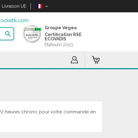
Livraison UE
ocketik.com
Groupe Vegea

Certification RSE
ECOVADIS
Platinum 2023
 en 72 heures chrono pour votre commande en