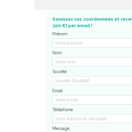
Saisissez vos coordonnées et recev
300 €) par email !
Prénom
Nom
Société
Email
Téléphone
Message