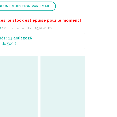
R UNE QUESTION PAR EMAIL
cès, le stock est épuisé pour le moment !
n
( Prix d'un échantillon : 29,01 € HT)
rés :
14 août 2026
r de 500 €