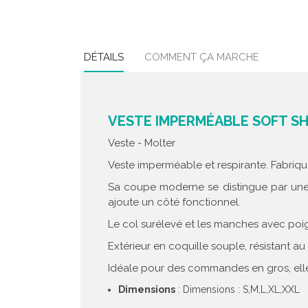
DÉTAILS
COMMENT ÇA MARCHE
VESTE IMPERMÉABLE SOFT SH
Veste - Molter
Veste imperméable et respirante. Fabriqu
Sa coupe moderne se distingue par une f
ajoute un côté fonctionnel.
Le col surélevé et les manches avec poig
Extérieur en coquille souple, résistant au 
Idéale pour des commandes en gros, elle s
Dimensions
: Dimensions : S,M,L,XL,XXL