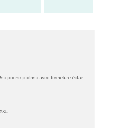
Une poche poitrine avec fermeture éclair
 XXL.