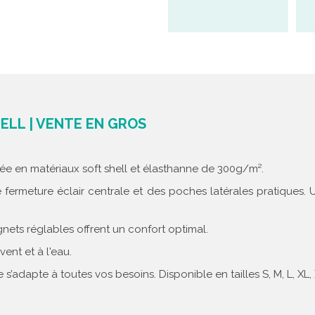
ELL | VENTE EN GROS
ée en matériaux soft shell et élasthanne de 300g/m².
ermeture éclair centrale et des poches latérales pratiques. 
nets réglables offrent un confort optimal.
vent et à l'eau.
’adapte à toutes vos besoins. Disponible en tailles S, M, L, XL,