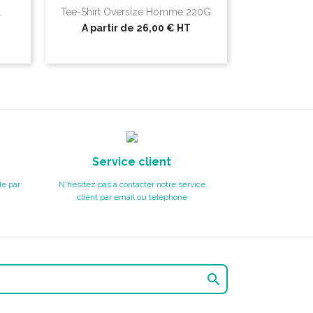
l
Tee-Shirt Oversize Homme 220G
A partir de
26,00 €
HT
Service client
e par
N'hésitez pas à contacter notre service
client par email ou téléphone
