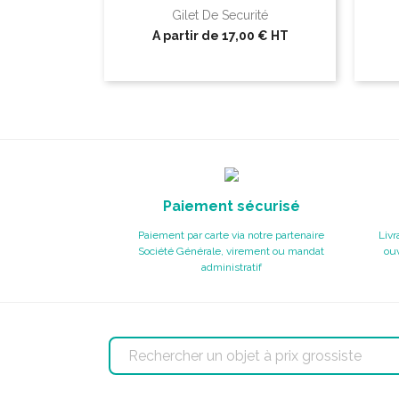
Gilet De Securité
A partir de
17,00 €
HT
Paiement sécurisé
Paiement par carte via notre partenaire
Livr
Société Générale, virement ou mandat
ouv
administratif