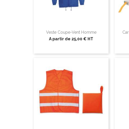
Veste Coupe-Vent Homme
Car
A partir de
25,00 €
HT