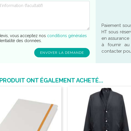
Paiement sous
HT sous réser
evis, vous acceptez nos
conditions générales
en assurance 
dentialité des données.
à fournir a
contacter pour
 PRODUIT ONT ÉGALEMENT ACHETÉ...