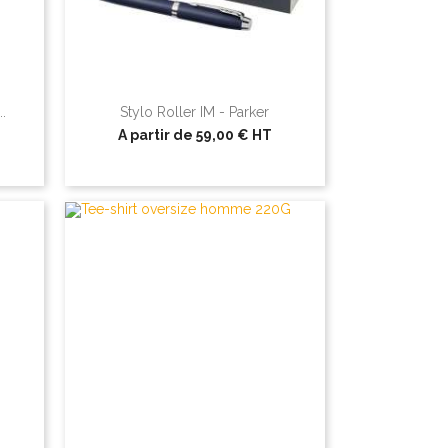
.
Stylo Roller IM - Parker
A partir de
59,00 €
HT