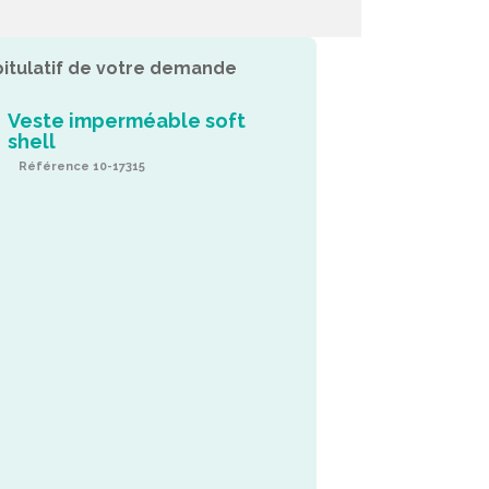
itulatif de votre demande
Veste imperméable soft
shell
Référence 10-17315