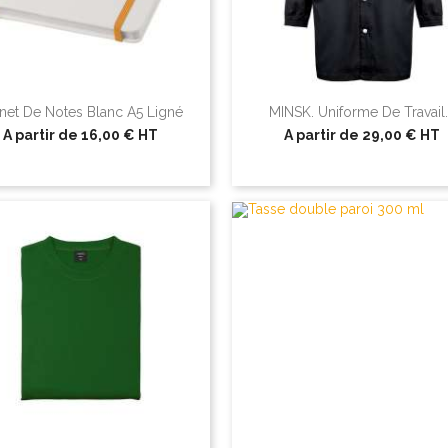
net De Notes Blanc A5 Ligné
MINSK. Uniforme De Travail..
A partir de
16,00 €
HT
A partir de
29,00 €
HT