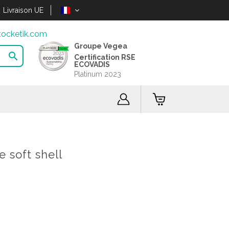
Livraison UE
ocketik.com
Groupe Vegea

Certification RSE
ECOVADIS
Platinum 2023
 soft shell