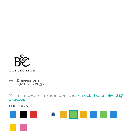
Dimensions
S,M,L,XL,XXL,3XL
Minimum de commande : 4 articles
- Stock disponible :
217
articles
COULEURS