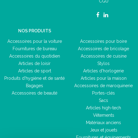
CGU
NOS PRODUITS
Accessoires pour la voiture
Accessoires pour boire
Fournitures de bureau
Accessoires de bricolage
Accessoires du quotidien
Accessoires de cuisine
Articles de loisir
Stylos
Articles de sport
Articles d'horlogerie
Produits d'hygiène et de santé
Articles pour la maison
Bagages
Accessoires de maroquinerie
Accessoires de beauté
Portes-clés
Sacs
Articles high-tech
Vêtements
Matériaux anciens
Jeux et jouets
Fournitures et équipements