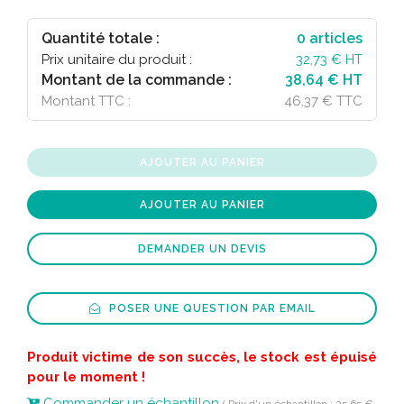
Quantité totale :
0
articles
Prix unitaire du produit :
32,73
€ HT
Montant de la commande :
38,64 € HT
Montant TTC :
46,37 € TTC
AJOUTER AU PANIER
AJOUTER AU PANIER
DEMANDER UN DEVIS
POSER UNE QUESTION PAR EMAIL
Produit victime de son succès, le stock est épuisé
pour le moment !
Commander un échantillon