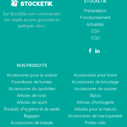
STOCKETIK
Présentation
Sur StockEtik.com commandez
Fonctionnement
vos objets au prix grossiste en
Actualités
quelques clics !
CGV
CGU
NOS PRODUITS
Accessoires pour la voiture
Accessoires pour boire
Fournitures de bureau
Accessoires de bricolage
Accessoires du quotidien
Accessoires de cuisine
Articles de loisir
Stylos
Articles de sport
Articles d'horlogerie
Produits d'hygiène et de santé
Articles pour la maison
Bagages
Accessoires de maroquinerie
Accessoires de beauté
Portes-clés