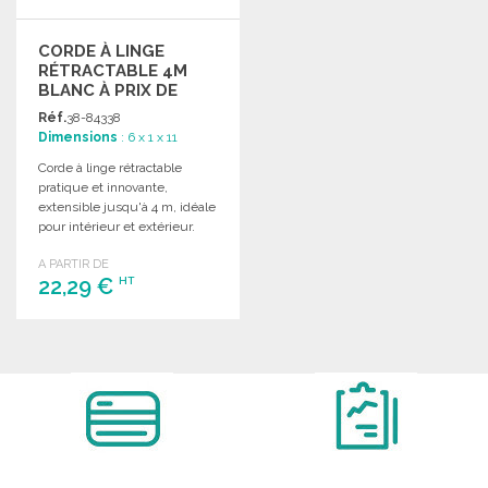
CORDE À LINGE
RÉTRACTABLE 4M
BLANC À PRIX DE
GROS
Réf.
38-84338
Dimensions
: 6 x 1 x 11
Corde à linge rétractable
pratique et innovante,
extensible jusqu'à 4 m, idéale
pour intérieur et extérieur.
A PARTIR DE
22,29 €
HT
COMMANDER
Demander un devis