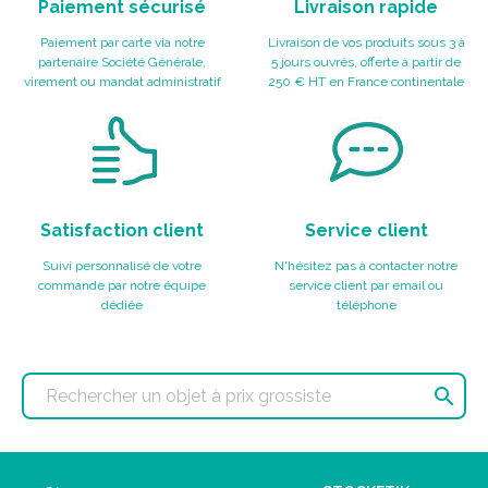
Paiement sécurisé
Livraison rapide
Paiement par carte via notre
Livraison de vos produits sous 3 à
partenaire Société Générale,
5 jours ouvrés, offerte à partir de
virement ou mandat administratif
250 € HT en France continentale
Satisfaction client
Service client
Suivi personnalisé de votre
N'hésitez pas à contacter notre
commande par notre équipe
service client par email ou
dédiée
téléphone
