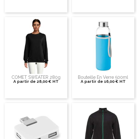
COMET SWEATER 280g
Bouteille En Verre 500ml
A partir de
28,00 €
HT
A partir de
16,00 €
HT