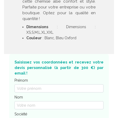
cette chemise allie confort et style.
Parfaite pour votre entreprise ou votre
boutique. Optez pour la qualité en
quantité !
Dimensions
: Dimensions :
XS,S,M,L,XL,XXL
Couleur
: Blanc, Bleu Oxford
Saisissez vos coordonnées et recevez votre
devis personnalisé (à partir de 300 €) par
email !
Prénom
Nom
Société