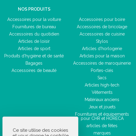
NOS PRODUITS
Accessoires pour la voiture
Accessoires pour boire
Fournitures de bureau
Accessoires de bricolage
Accessoires du quotidien
Accessoires de cuisine
Articles de loisir
Stylos
Articles de sport
Articles d'horlogerie
Produits d'hygiène et de santé
Articles pour la maison
Bagages
Accessoires de maroquinerie
Accessoires de beauté
Portes-clés
Sacs
Articles high-tech
Vêtements
Matériaux anciens
Jeux et jouets
Fournitures et équipements
pour CHR et HORECA
articles de fêtes
Ce site utilise des cookies
marques
et vous donne le contrôle