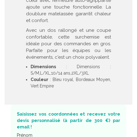
cœur avec fermeture auto-agrippante
ajoute une touche fonctionnelle. La
doublure matelassée garantit chaleur
et confort.
Avec un dos rallongé et une coupe
confortable, cette surchemise est
idéale pour des commandes en gros.
Parfaite pour les équipes ou les
événements, c'est un choix polyvalent.
Dimensions
: Dimensions :
S/M,L/XL,10/14 ans,2XL/3XL
Couleur
: Bleu royal, Bordeaux Moyen,
Vert Empire
Saisissez vos coordonnées et recevez votre
devis personnalisé (à partir de 300 €) par
email !
Prénom