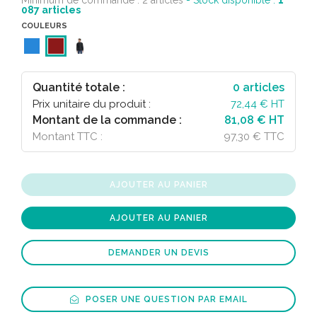
Minimum de commande : 2 articles
- Stock disponible :
1
087
articles
COULEURS
Quantité totale :
0
articles
Prix unitaire du produit :
72,44
€ HT
Montant de la commande :
81,08 € HT
Montant TTC :
97,30 € TTC
AJOUTER AU PANIER
AJOUTER AU PANIER
DEMANDER UN DEVIS
POSER UNE QUESTION PAR EMAIL