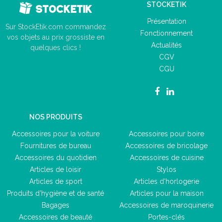
STOCKETIK
Présentation
Sur StockEtik.com commandez
Fonctionnement
vos objets au prix grossiste en
Actualités
quelques clics !
CGV
CGU
NOS PRODUITS
Accessoires pour la voiture
Accessoires pour boire
Fournitures de bureau
Accessoires de bricolage
Accessoires du quotidien
Accessoires de cuisine
Articles de loisir
Stylos
Articles de sport
Articles d'horlogerie
Produits d'hygiène et de santé
Articles pour la maison
Bagages
Accessoires de maroquinerie
Accessoires de beauté
Portes-clés