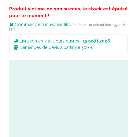
Produit victime de son succès, le stock est épuisé
pour le moment !
Commander un échantillon
( Prix d'un échantillon : 59,71 €
HT)
Livraison en 3 à 5 jours ouvrés :
13 août 2026
Demandes de devis à partir de 500 €