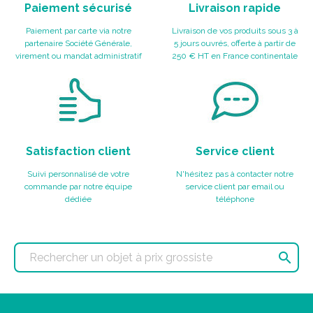
Paiement sécurisé
Livraison rapide
Paiement par carte via notre
Livraison de vos produits sous 3 à
partenaire Société Générale,
5 jours ouvrés, offerte à partir de
virement ou mandat administratif
250 € HT en France continentale
Satisfaction client
Service client
Suivi personnalisé de votre
N'hésitez pas à contacter notre
commande par notre équipe
service client par email ou
dédiée
téléphone
