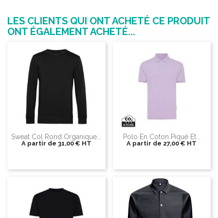
LES CLIENTS QUI ONT ACHETÉ CE PRODUIT
ONT ÉGALEMENT ACHETÉ...
Sweat Col Rond Organique...
Polo En Coton Piqué Et...
A partir de
31,00 €
HT
A partir de
27,00 €
HT