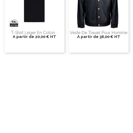
T-Shirt Léger En Coton...
Veste De Travail Pour Homme
A partir de
20,00 €
HT
A partir de
36,00 €
HT